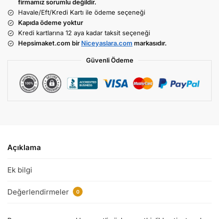
firmamız sorumlu değildir.
Havale/Eft/Kredi Kartı ile ödeme seçeneği
Kapıda ödeme yoktur
Kredi kartlarına 12 aya kadar taksit seçeneği
Hepsimaket.com bir
Niceyaslara.com
markasıdır.
Güvenli Ödeme
Açıklama
Ek bilgi
Değerlendirmeler
0