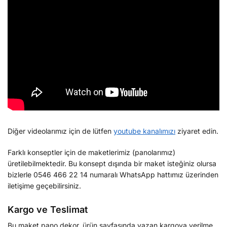
Diğer videolarımız için de lütfen
youtube kanalımızı
ziyaret edin.
Farklı konseptler için de maketlerimiz (panolarımız)
üretilebilmektedir. Bu konsept dışında bir maket isteğiniz olursa
bizlerle 0546 466 22 14 numaralı WhatsApp hattımız üzerinden
iletişime geçebilirsiniz.
Kargo ve Teslimat
Bu maket pano dekor, ürün sayfasında yazan kargoya verilme