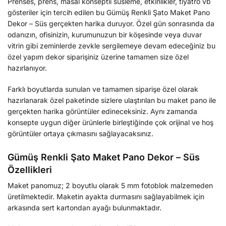
Prenses, prens, masal konseptli süsleme, etkinlikler, tiyatro vb
gösteriler için tercih edilen bu Gümüş Renkli Şato Maket Pano
Dekor – Süs gerçekten harika duruyor. Özel gün sonrasında da
odanızın, ofisinizin, kurumunuzun bir köşesinde veya duvar
vitrin gibi zeminlerde zevkle sergilemeye devam edeceğiniz bu
özel yapım dekor siparişiniz üzerine tamamen size özel
hazırlanıyor.
Farklı boyutlarda sunulan ve tamamen siparişe özel olarak
hazırlanarak özel paketinde sizlere ulaştırılan bu maket pano ile
gerçekten harika görüntüler edineceksiniz. Aynı zamanda
konsepte uygun diğer ürünlerle birleştiğinde çok orijinal ve hoş
görüntüler ortaya çıkmasını sağlayacaksınız.
Gümüş Renkli Şato Maket Pano Dekor – Süs
Özellikleri
Maket panomuz; 2 boyutlu olarak 5 mm fotoblok malzemeden
üretilmektedir. Maketin ayakta durmasını sağlayabilmek için
arkasında sert kartondan ayağı bulunmaktadır.