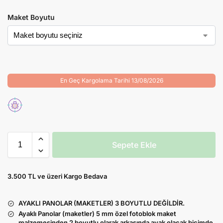
Maket Boyutu
En Geç Kargolama Tarihi 13/08/2026
Sepete Ekle
3.500 TL ve üzeri Kargo Bedava
AYAKLI PANOLAR (MAKETLER) 3 BOYUTLU DEĞİLDİR.
Ayaklı Panolar (maketler) 5 mm özel fotoblok maket
malzemesinden 2 boyutlu olarak arkasında ayak olacak biçimde