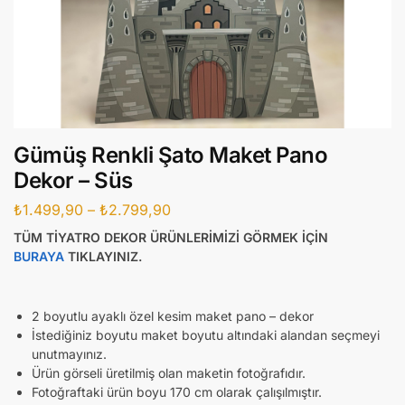
Gümüş Renkli Şato Maket Pano
Dekor – Süs
₺
1.499,90
–
₺
2.799,90
TÜM TİYATRO DEKOR ÜRÜNLERİMİZİ GÖRMEK İÇİN
BURAYA
TIKLAYINIZ.
2 boyutlu ayaklı özel kesim maket pano – dekor
İstediğiniz boyutu maket boyutu altındaki alandan seçmeyi
unutmayınız.
Ürün görseli üretilmiş olan maketin fotoğrafıdır.
Fotoğraftaki ürün boyu 170 cm olarak çalışılmıştır.