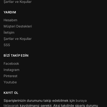
Şartlar ve Koşullar
YARDIM
Hesabım
Müşteri Destekleri
İletişim
Şartlar ve Koşullar
SSS
BİZİ TAKİP EDİN
Facebook
Instagram
Pinterest
Youtube
KAYIT OL
Siparişlerinizin durumunu takip edebilmek için
buraya
tıklayarak
kaydolmanız gerekir. Aksi takdirde sipariş durumu