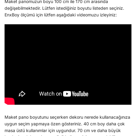
Maket panomuzun boyu 100 cm ile 170 cm arasında
değişebilmektedir. Lütfen istediğiniz boyutu listeden seçiniz.
EnxBoy ölçümü için lütfen aşağıdaki videomuzu izleyiniz:
Maket pano boyutunu seçerken dekoru nerede kullanacağınıza
uygun seçim yapmaya özen gösteriniz. 40 cm boy daha çok
masa üstü kullanımlar için uygundur. 70 cm ve daha büyük