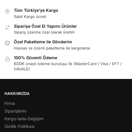
Tüm Türkiye’ye Kargo
Sabit Kargo ücreti
Siparişe Özel El Yapımı Ürünler
Sipariş üzerine özel olarak üretim
Özel Paketleme ile Gönderim
Hassas ve özenli paketleme ile kargolama
100% Güvenli Ödeme
BDDK onaylı ödeme kuruluşu ile (MasterCard / Visa / EFT /
HAVALE)
HAKKIMIZDA
Firma
Siparişlerim
Kargo-İade-Değişim
Gizlilik Politikası