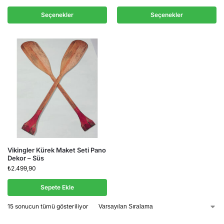
Seçenekler
Seçenekler
Vikingler Kürek Maket Seti Pano
Dekor – Süs
₺
2.499,90
Sepete Ekle
15 sonucun tümü gösteriliyor