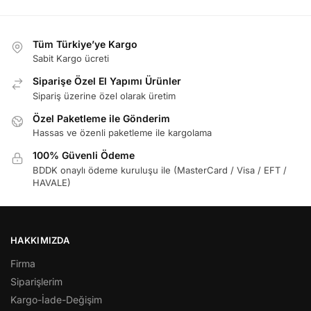
Tüm Türkiye’ye Kargo
Sabit Kargo ücreti
Siparişe Özel El Yapımı Ürünler
Sipariş üzerine özel olarak üretim
Özel Paketleme ile Gönderim
Hassas ve özenli paketleme ile kargolama
100% Güvenli Ödeme
BDDK onaylı ödeme kuruluşu ile (MasterCard / Visa / EFT /
HAVALE)
HAKKIMIZDA
Firma
Siparişlerim
Kargo-İade-Değişim