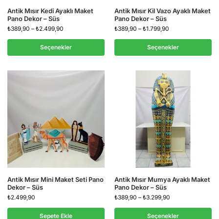
Antik Mısır Kedi Ayaklı Maket
Antik Mısır Kil Vazo Ayaklı Maket
Pano Dekor – Süs
Pano Dekor – Süs
₺
389,90
–
₺
2.499,90
₺
389,90
–
₺
1.799,90
Seçenekler
Seçenekler
Antik Mısır Mini Maket Seti Pano
Antik Mısır Mumya Ayaklı Maket
Dekor – Süs
Pano Dekor – Süs
₺
2.499,90
₺
389,90
–
₺
3.299,90
Sepete Ekle
Seçenekler