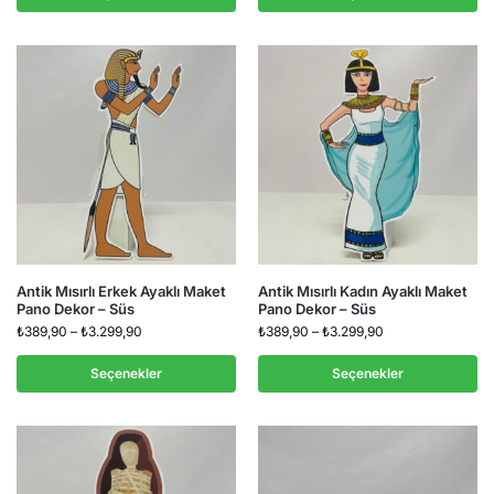
Antik Mısırlı Erkek Ayaklı Maket
Antik Mısırlı Kadın Ayaklı Maket
Pano Dekor – Süs
Pano Dekor – Süs
₺
389,90
–
₺
3.299,90
₺
389,90
–
₺
3.299,90
Seçenekler
Seçenekler