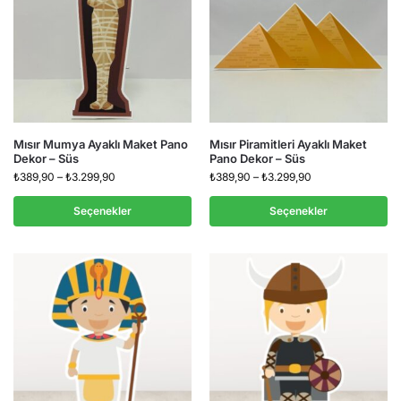
Mısır Mumya Ayaklı Maket Pano
Mısır Piramitleri Ayaklı Maket
Dekor – Süs
Pano Dekor – Süs
₺
389,90
–
₺
3.299,90
₺
389,90
–
₺
3.299,90
Seçenekler
Seçenekler