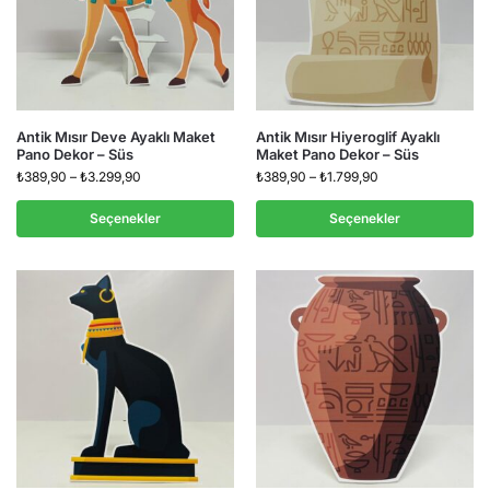
Antik Mısır Deve Ayaklı Maket
Antik Mısır Hiyeroglif Ayaklı
Pano Dekor – Süs
Maket Pano Dekor – Süs
₺
389,90
–
₺
3.299,90
₺
389,90
–
₺
1.799,90
Seçenekler
Seçenekler