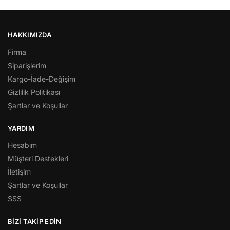
HAKKIMIZDA
Firma
Siparişlerim
Kargo-İade-Değişim
Gizlilik Politikası
Şartlar ve Koşullar
YARDIM
Hesabım
Müşteri Destekleri
İletişim
Şartlar ve Koşullar
SSS
BİZİ TAKİP EDİN