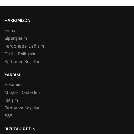
HAKKIMIZDA
Firma
Siparişlerim
Kargo-İade-Değişim
Gizlilik Politikası
Şartlar ve Koşullar
YARDIM
Hesabım
Müşteri Destekleri
İletişim
Şartlar ve Koşullar
SSS
BİZİ TAKİP EDİN