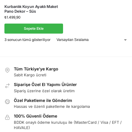
Kurbanlık Koyun Ayaklı Maket
Pano Dekor – Süs
₺
1.499,90
Sepete Ekle
3 sonucun tümü gösteriliyor
Tüm Türkiye’ye Kargo
Sabit Kargo ücreti
Siparişe Özel El Yapımı Ürünler
Sipariş üzerine özel olarak üretim
Özel Paketleme ile Gönderim
Hassas ve özenli paketleme ile kargolama
100% Güvenli Ödeme
BDDK onaylı ödeme kuruluşu ile (MasterCard / Visa / EFT /
HAVALE)