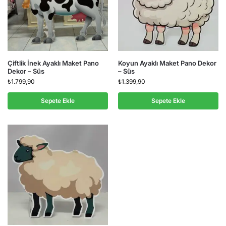
Çiftlik İnek Ayaklı Maket Pano
Koyun Ayaklı Maket Pano Dekor
Dekor – Süs
– Süs
₺
1.799,90
₺
1.399,90
Sepete Ekle
Sepete Ekle