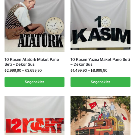
10 Kasım Atatürk Maket Pano
10 Kasım Yazısı Maket Pano Seti
Seti – Dekor Süs
– Dekor Süs
₺
2.999,90
–
₺
3.699,90
₺
1.499,90
–
₺
8.999,90
Seçenekler
Seçenekler