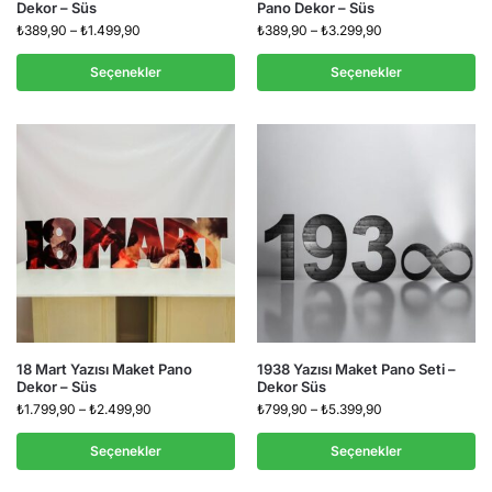
Dekor – Süs
Pano Dekor – Süs
₺
389,90
–
₺
1.499,90
₺
389,90
–
₺
3.299,90
Seçenekler
Seçenekler
18 Mart Yazısı Maket Pano
1938 Yazısı Maket Pano Seti –
Dekor – Süs
Dekor Süs
₺
1.799,90
–
₺
2.499,90
₺
799,90
–
₺
5.399,90
Seçenekler
Seçenekler