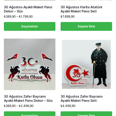
30 Ağustos Ayaklı Maket Pano
30 Ağustos Harita Atatürk
Dekor – Süs
Ayaklı Maket Pano Seti
₺
389,90
–
₺
1.799,90
₺
7.699,90
Seçenekler
Sepete Ekle
30 Ağustos Zafer Bayramı
30 Ağustos Zafer Bayramı
Ayaklı Maket Pano Dekor – Süs
Ayaklı Maket Pano Seti
₺
389,90
–
₺
2.499,90
₺
4.499,90
Seçenekler
Sepete Ekle