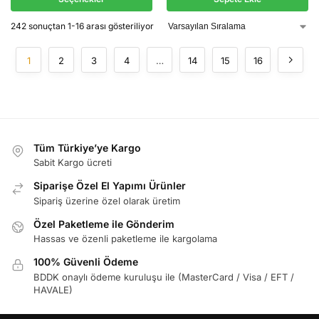
242 sonuçtan 1-16 arası gösteriliyor
1
2
3
4
…
14
15
16
Tüm Türkiye’ye Kargo
Sabit Kargo ücreti
Siparişe Özel El Yapımı Ürünler
Sipariş üzerine özel olarak üretim
Özel Paketleme ile Gönderim
Hassas ve özenli paketleme ile kargolama
100% Güvenli Ödeme
BDDK onaylı ödeme kuruluşu ile (MasterCard / Visa / EFT /
HAVALE)