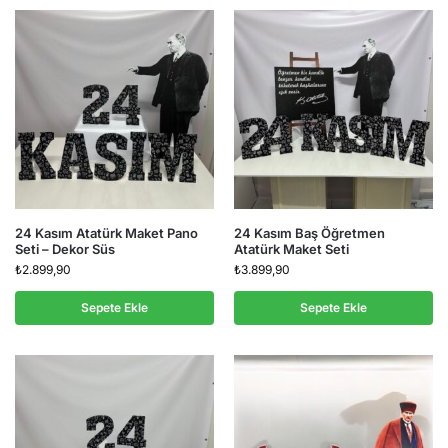
24 Kasım Atatürk Maket Pano
24 Kasım Baş Öğretmen
Seti – Dekor Süs
Atatürk Maket Seti
₺
2.899,90
₺
3.899,90
Sepete Ekle
Sepete Ekle