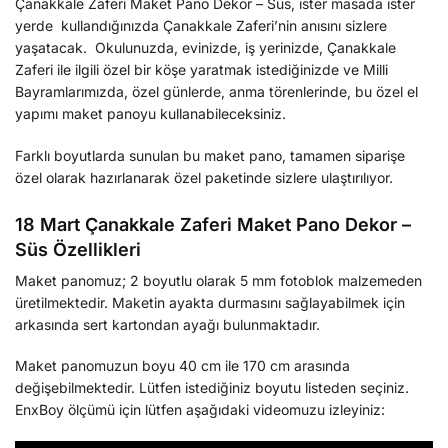
Çanakkale Zaferi Maket Pano Dekor – Süs, ister masada ister
yerde kullandığınızda Çanakkale Zaferi’nin anısını sizlere
yaşatacak. Okulunuzda, evinizde, iş yerinizde, Çanakkale
Zaferi ile ilgili özel bir köşe yaratmak istediğinizde ve Milli
Bayramlarımızda, özel günlerde, anma törenlerinde, bu özel el
yapımı maket panoyu kullanabileceksiniz.
Farklı boyutlarda sunulan bu maket pano, tamamen siparişe
özel olarak hazırlanarak özel paketinde sizlere ulaştırılıyor.
18 Mart Çanakkale Zaferi Maket Pano Dekor –
Süs Özellikleri
Maket panomuz; 2 boyutlu olarak 5 mm fotoblok malzemeden
üretilmektedir. Maketin ayakta durmasını sağlayabilmek için
arkasında sert kartondan ayağı bulunmaktadır.
Maket panomuzun boyu 40 cm ile 170 cm arasında
değişebilmektedir. Lütfen istediğiniz boyutu listeden seçiniz.
EnxBoy ölçümü için lütfen aşağıdaki videomuzu izleyiniz: