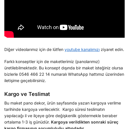
Diğer videolarımız için de lütfen
youtube kanalımızı
ziyaret edin.
Farklı konseptler için de maketlerimiz (panolarımız)
üretilebilmektedir. Bu konsept dışında bir maket isteğiniz olursa
bizlerle 0546 466 22 14 numaralı WhatsApp hattımız üzerinden
iletişime geçebilirsiniz.
Kargo ve Teslimat
Bu maket pano dekor, ürün sayfasında yazan kargoya verilme
tarihinde kargoya verilecektir. Kargo süresi teslimatın
yapılacağı il ve ilçeye göre değişkenlik göstermekle beraber
ortalama 1-3 iş günüdür.
Kargoya verildikten sonraki süreç
kargo firmasının sorumluluğu altındadır.