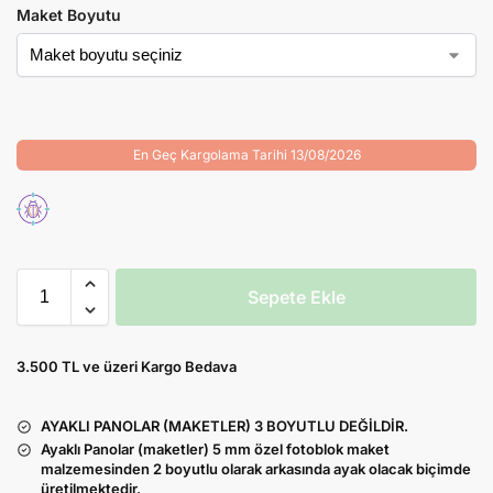
Maket Boyutu
En Geç Kargolama Tarihi 13/08/2026
Sepete Ekle
3.500 TL ve üzeri Kargo Bedava
AYAKLI PANOLAR (MAKETLER) 3 BOYUTLU DEĞİLDİR.
Ayaklı Panolar (maketler) 5 mm özel fotoblok maket
malzemesinden 2 boyutlu olarak arkasında ayak olacak biçimde
üretilmektedir.