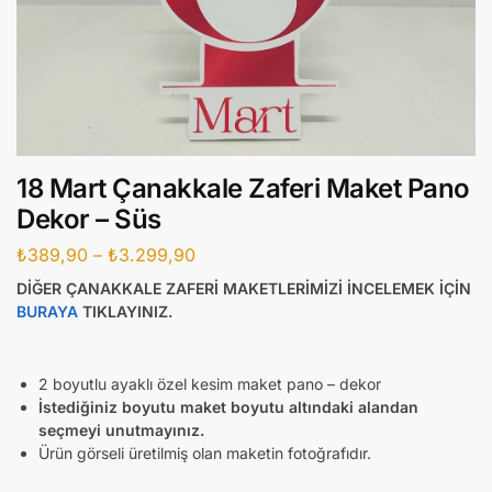
18 Mart Çanakkale Zaferi Maket Pano
Dekor – Süs
₺
389,90
–
₺
3.299,90
DİĞER ÇANAKKALE ZAFERİ MAKETLERİMİZİ İNCELEMEK İÇİN
BURAYA
TIKLAYINIZ.
2 boyutlu ayaklı özel kesim maket pano – dekor
İstediğiniz boyutu maket boyutu altındaki alandan
seçmeyi unutmayınız.
Ürün görseli üretilmiş olan maketin fotoğrafıdır.