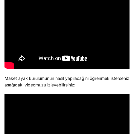
Maket ayak kurulumunun nasıl yapılacağını öğrenmek isterseniz
aşağıdaki videomuzu izleyebilirsiniz: