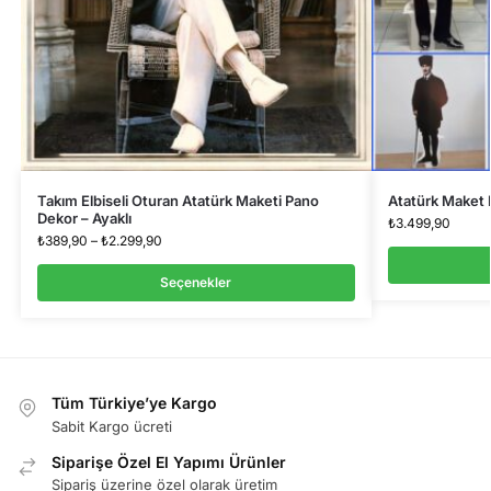
Takım Elbiseli Oturan Atatürk Maketi Pano
Atatürk Maket 
Dekor – Ayaklı
₺
3.499,90
₺
389,90
–
₺
2.299,90
Seçenekler
Tüm Türkiye’ye Kargo
Sabit Kargo ücreti
Siparişe Özel El Yapımı Ürünler
Sipariş üzerine özel olarak üretim