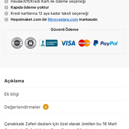
Havale/Eft/Kredi Kartı ile ödeme seçeneği
Kapıda ödeme yoktur
Kredi kartlarına 12 aya kadar taksit seçeneği
Hepsimaket.com bir
Niceyaslara.com
markasıdır.
Güvenli Ödeme
Açıklama
Ek bilgi
Değerlendirmeler
0
Çanakkale Zaferi destanı için özel olarak üretilen bu 18 Mart