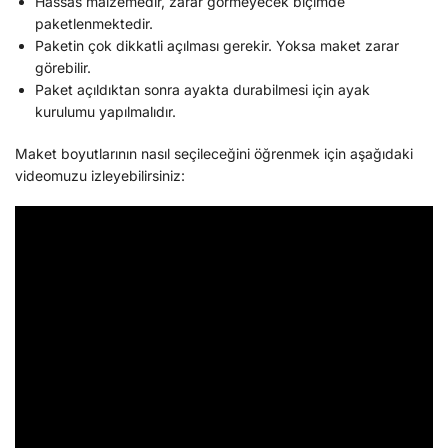
Hassas malzemedir, zarar görmeyecek biçimde
paketlenmektedir.
Paketin çok dikkatli açılması gerekir. Yoksa maket zarar
görebilir.
Paket açıldıktan sonra ayakta durabilmesi için ayak
kurulumu yapılmalıdır.
Maket boyutlarının nasıl seçileceğini öğrenmek için aşağıdaki
videomuzu izleyebilirsiniz: