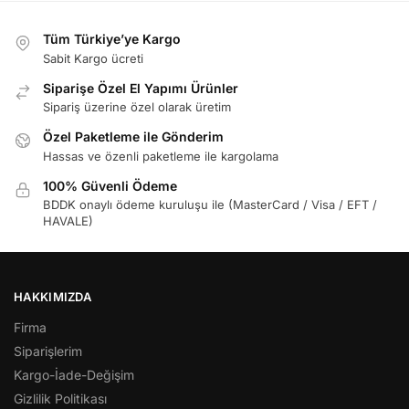
Tüm Türkiye’ye Kargo
Sabit Kargo ücreti
Siparişe Özel El Yapımı Ürünler
Sipariş üzerine özel olarak üretim
Özel Paketleme ile Gönderim
Hassas ve özenli paketleme ile kargolama
100% Güvenli Ödeme
BDDK onaylı ödeme kuruluşu ile (MasterCard / Visa / EFT /
HAVALE)
HAKKIMIZDA
Firma
Siparişlerim
Kargo-İade-Değişim
Gizlilik Politikası