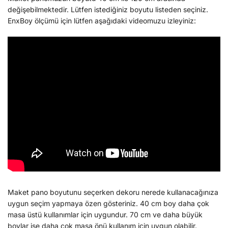
değişebilmektedir. Lütfen istediğiniz boyutu listeden seçiniz.
EnxBoy ölçümü için lütfen aşağıdaki videomuzu izleyiniz:
Maket pano boyutunu seçerken dekoru nerede kullanacağınıza
uygun seçim yapmaya özen gösteriniz. 40 cm boy daha çok
masa üstü kullanımlar için uygundur. 70 cm ve daha büyük
boylar ise daha çok masa önü kullanım için uygun olabilir.