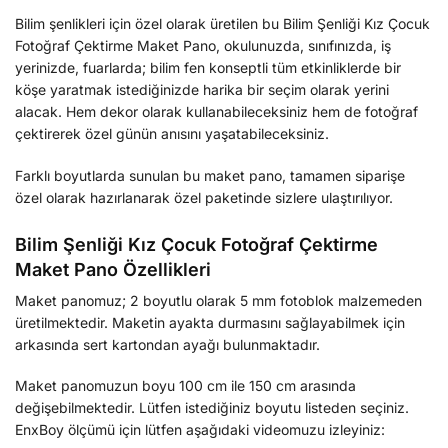
Bilim şenlikleri için özel olarak üretilen bu Bilim Şenliği Kız Çocuk
Fotoğraf Çektirme Maket Pano, okulunuzda, sınıfınızda, iş
yerinizde, fuarlarda; bilim fen konseptli tüm etkinliklerde bir
köşe yaratmak istediğinizde harika bir seçim olarak yerini
alacak. Hem dekor olarak kullanabileceksiniz hem de fotoğraf
çektirerek özel günün anısını yaşatabileceksiniz.
Farklı boyutlarda sunulan bu maket pano, tamamen siparişe
özel olarak hazırlanarak özel paketinde sizlere ulaştırılıyor.
Bilim Şenliği Kız Çocuk Fotoğraf Çektirme
Maket Pano Özellikleri
Maket panomuz; 2 boyutlu olarak 5 mm fotoblok malzemeden
üretilmektedir. Maketin ayakta durmasını sağlayabilmek için
arkasında sert kartondan ayağı bulunmaktadır.
Maket panomuzun boyu 100 cm ile 150 cm arasında
değişebilmektedir. Lütfen istediğiniz boyutu listeden seçiniz.
EnxBoy ölçümü için lütfen aşağıdaki videomuzu izleyiniz: