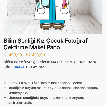
Bilim Şenliği Kız Çocuk Fotoğraf
Çektirme Maket Pano
₺
1.499,90
–
₺
2.499,90
DİĞER FOTOĞRAF ÇEKTİRME MAKETLERİMİZİ İNCELEMEK
İÇİN
BURAYA
TIKLAYINIZ.
2 boyutlu ayaklı özel kesim maket pano – dekor
İstediğiniz boyutu maket boyutu altındaki alandan seçmeyi
unutmayınız.
Listeden seçtiğiniz boyut maketin tüm boyunu
belirtmektedir.