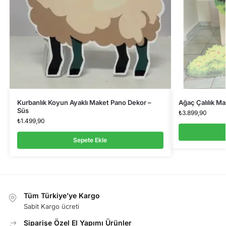
Kurbanlık Koyun Ayaklı Maket Pano Dekor –
Ağaç Çalılık Ma
Süs
₺
3.899,90
₺
1.499,90
Sepete Ekle
Tüm Türkiye’ye Kargo
Sabit Kargo ücreti
Siparişe Özel El Yapımı Ürünler