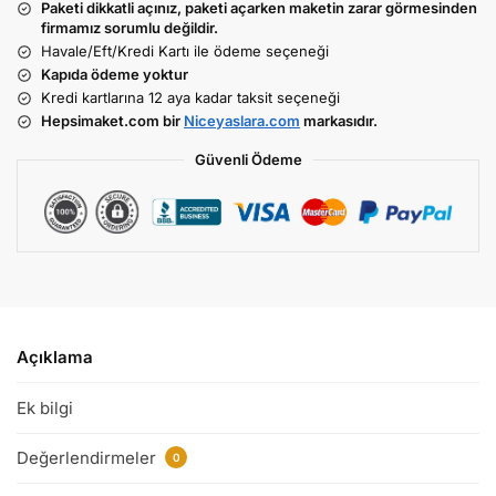
Paketi dikkatli açınız, paketi açarken maketin zarar görmesinden
firmamız sorumlu değildir.
Havale/Eft/Kredi Kartı ile ödeme seçeneği
Kapıda ödeme yoktur
Kredi kartlarına 12 aya kadar taksit seçeneği
Hepsimaket.com bir
Niceyaslara.com
markasıdır.
Güvenli Ödeme
Açıklama
Ek bilgi
Değerlendirmeler
0