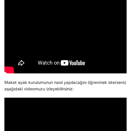
Maket ayak kurulumunun nasıl yapılacağını öğrenmek isterseniz
aşağıdaki videomuzu izleyebilirsiniz: