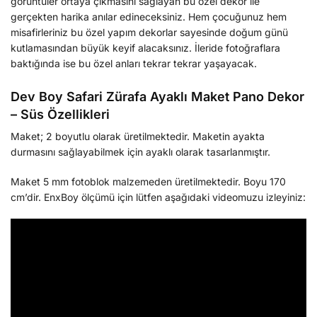
görüntüler ortaya çıkmasını sağlayan bu özel dekor ile
gerçekten harika anılar edineceksiniz. Hem çocuğunuz hem
misafirleriniz bu özel yapım dekorlar sayesinde doğum günü
kutlamasından büyük keyif alacaksınız. İleride fotoğraflara
baktığında ise bu özel anları tekrar tekrar yaşayacak.
Dev Boy Safari Zürafa Ayaklı Maket Pano Dekor
– Süs Özellikleri
Maket; 2 boyutlu olarak üretilmektedir. Maketin ayakta
durmasını sağlayabilmek için ayaklı olarak tasarlanmıştır.
Maket 5 mm fotoblok malzemeden üretilmektedir. Boyu 170
cm’dir. EnxBoy ölçümü için lütfen aşağıdaki videomuzu izleyiniz: