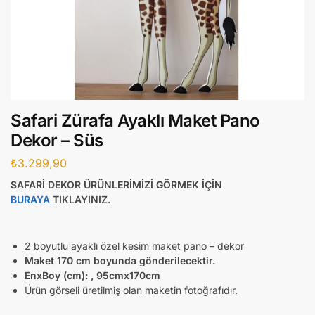
Safari Zürafa Ayaklı Maket Pano
Dekor – Süs
₺
3.299,90
SAFARİ DEKOR ÜRÜNLERİMİZİ GÖRMEK İÇİN
BURAYA
TIKLAYINIZ.
2 boyutlu ayaklı özel kesim maket pano – dekor
Maket 170 cm boyunda gönderilecektir.
EnxBoy (cm):
, 95cmx170cm
Ürün görseli üretilmiş olan maketin fotoğrafıdır.