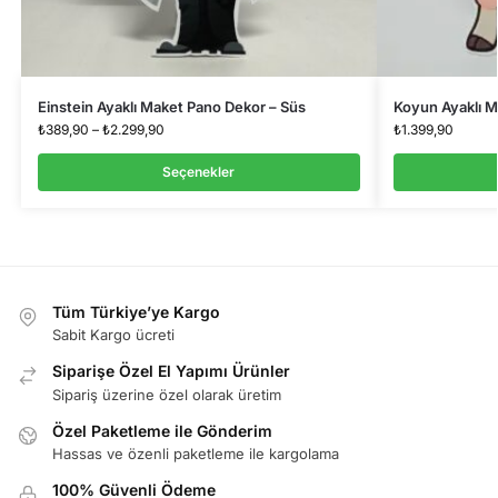
Einstein Ayaklı Maket Pano Dekor – Süs
Koyun Ayaklı M
₺
389,90
–
₺
2.299,90
₺
1.399,90
Seçenekler
Tüm Türkiye’ye Kargo
Sabit Kargo ücreti
Siparişe Özel El Yapımı Ürünler
Sipariş üzerine özel olarak üretim
Özel Paketleme ile Gönderim
Hassas ve özenli paketleme ile kargolama
100% Güvenli Ödeme