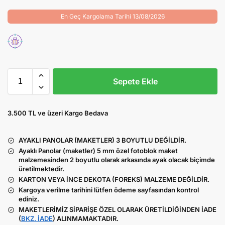
En Geç Kargolama Tarihi 13/08/2026
Sepete Ekle
3.500 TL ve üzeri Kargo Bedava
AYAKLI PANOLAR (MAKETLER) 3 BOYUTLU DEĞİLDİR.
Ayaklı Panolar (maketler) 5 mm özel fotoblok maket
malzemesinden 2 boyutlu olarak arkasında ayak olacak biçimde
üretilmektedir.
KARTON VEYA İNCE DEKOTA (FOREKS) MALZEME DEĞİLDİR.
Kargoya verilme tarihini lütfen ödeme sayfasından kontrol
ediniz.
MAKETLERİMİZ SİPARİŞE ÖZEL OLARAK ÜRETİLDİĞİNDEN İADE
(
BKZ. İADE
) ALINMAMAKTADIR.