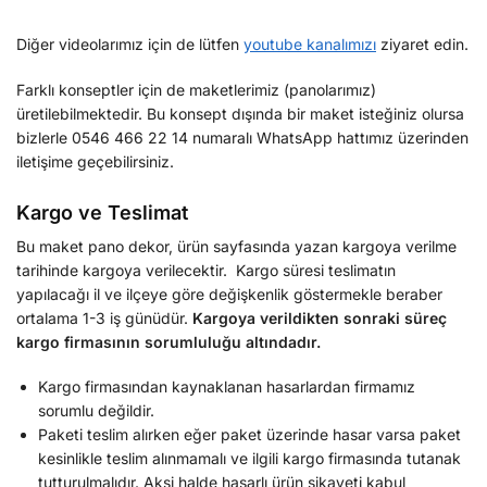
Diğer videolarımız için de lütfen
youtube kanalımızı
ziyaret edin.
Farklı konseptler için de maketlerimiz (panolarımız)
üretilebilmektedir. Bu konsept dışında bir maket isteğiniz olursa
bizlerle 0546 466 22 14 numaralı WhatsApp hattımız üzerinden
iletişime geçebilirsiniz.
Kargo ve Teslimat
Bu maket pano dekor, ürün sayfasında yazan kargoya verilme
tarihinde kargoya verilecektir. Kargo süresi teslimatın
yapılacağı il ve ilçeye göre değişkenlik göstermekle beraber
ortalama 1-3 iş günüdür.
Kargoya verildikten sonraki süreç
kargo firmasının sorumluluğu altındadır.
Kargo firmasından kaynaklanan hasarlardan firmamız
sorumlu değildir.
Paketi teslim alırken eğer paket üzerinde hasar varsa paket
kesinlikle teslim alınmamalı ve ilgili kargo firmasında tutanak
tutturulmalıdır. Aksi halde hasarlı ürün şikayeti kabul