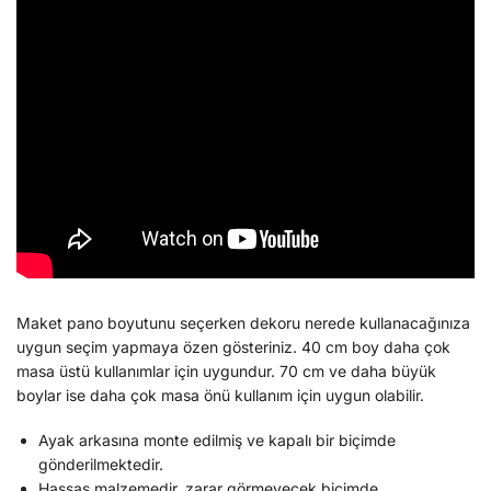
Maket pano boyutunu seçerken dekoru nerede kullanacağınıza
uygun seçim yapmaya özen gösteriniz. 40 cm boy daha çok
masa üstü kullanımlar için uygundur. 70 cm ve daha büyük
boylar ise daha çok masa önü kullanım için uygun olabilir.
Ayak arkasına monte edilmiş ve kapalı bir biçimde
gönderilmektedir.
Hassas malzemedir, zarar görmeyecek biçimde