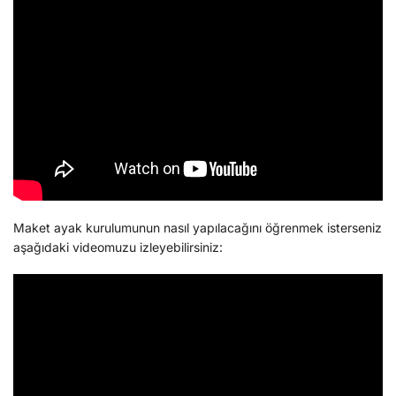
Maket ayak kurulumunun nasıl yapılacağını öğrenmek isterseniz
aşağıdaki videomuzu izleyebilirsiniz: