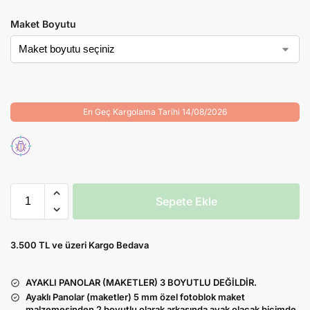
Maket Boyutu
En Geç Kargolama Tarihi 14/08/2026
Sepete Ekle
3.500 TL ve üzeri Kargo Bedava
AYAKLI PANOLAR (MAKETLER) 3 BOYUTLU DEĞİLDİR.
Ayaklı Panolar (maketler) 5 mm özel fotoblok maket
malzemesinden 2 boyutlu olarak arkasında ayak olacak biçimde