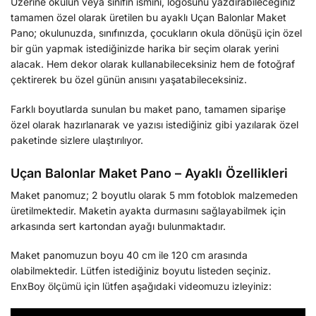
Üzerine okulun veya sınıfın ismini, logosunu yazdırabileceğiniz
tamamen özel olarak üretilen bu ayaklı Uçan Balonlar Maket
Pano; okulunuzda, sınıfınızda, çocukların okula dönüşü için özel
bir gün yapmak istediğinizde harika bir seçim olarak yerini
alacak. Hem dekor olarak kullanabileceksiniz hem de fotoğraf
çektirerek bu özel günün anısını yaşatabileceksiniz.
Farklı boyutlarda sunulan bu maket pano, tamamen siparişe
özel olarak hazırlanarak ve yazısı istediğiniz gibi yazılarak özel
paketinde sizlere ulaştırılıyor.
Uçan Balonlar Maket Pano – Ayaklı Özellikleri
Maket panomuz; 2 boyutlu olarak 5 mm fotoblok malzemeden
üretilmektedir. Maketin ayakta durmasını sağlayabilmek için
arkasında sert kartondan ayağı bulunmaktadır.
Maket panomuzun boyu 40 cm ile 120 cm arasında
olabilmektedir. Lütfen istediğiniz boyutu listeden seçiniz.
EnxBoy ölçümü için lütfen aşağıdaki videomuzu izleyiniz: