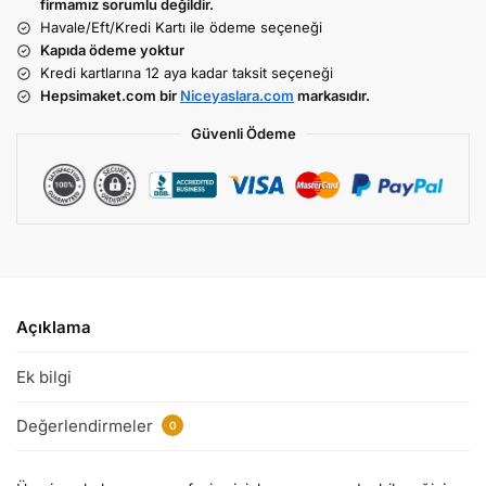
firmamız sorumlu değildir.
Havale/Eft/Kredi Kartı ile ödeme seçeneği
Kapıda ödeme yoktur
Kredi kartlarına 12 aya kadar taksit seçeneği
Hepsimaket.com bir
Niceyaslara.com
markasıdır.
Güvenli Ödeme
Açıklama
Ek bilgi
Değerlendirmeler
0