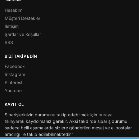
Hesabım
Müşteri Destekleri
İletişim
Şartlar ve Koşullar
SSS
BİZİ TAKİP EDİN
Facebook
Instagram
Pinterest
Youtube
KAYIT OL
Siparişlerinizin durumunu takip edebilmek için
buraya
tıklayarak
kaydolmanız gerekir. Aksi takdirde sipariş durumu
sadece belli aşamalarda sizlere gönderilen mesaj ve e-postalar
aracılığı ile takip edilebilmektedir.”