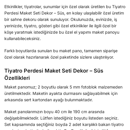
Etkinlikler, tiyatrolar, sunumlar için özel olarak üretilen bu Tiyatro
Perdesi Maket Seti Dekor – Süs, en kolay ulaşılabilir özel üretim
bir sahne dekoru olarak sunuluyor. Okulunuzda, evinizde, iş
yerinizde, tiyatro, gösteri gibi özel etkinlikler ile ilgili özel bir
köşe yaratmak istediğinizde bu özel el yapımı maket panoyu
kullanabileceksiniz.
Farklı boyutlarda sunulan bu maket pano, tamamen siparişe
özel olarak hazırlanarak özel paketinde sizlere ulaştırılıyor.
Tiyatro Perdesi Maket Seti Dekor – Süs
Özellikleri
Maket panomuz; 2 boyutlu olarak 5 mm fotoblok malzemeden
üretilmektedir. Maketin ayakta durmasını sağlayabilmek için
arkasında sert kartondan ayağı bulunmaktadır.
Maket panolarımızın boyu 40 cm ile 190 cm arasında
değişebilmektedir. Lütfen istediğiniz boyutu listeden seçiniz.
Set kapsamında seçtiğiniz boyda 2 adet karşılıklı bakan tiyatro