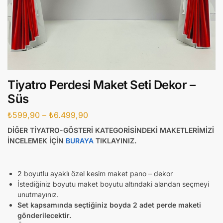
Tiyatro Perdesi Maket Seti Dekor –
Süs
₺
599,90
–
₺
6.499,90
DİĞER TİYATRO-GÖSTERİ KATEGORİSİNDEKİ MAKETLERİMİZİ
İNCELEMEK İÇİN
BURAYA
TIKLAYINIZ.
2 boyutlu ayaklı özel kesim maket pano – dekor
İstediğiniz boyutu maket boyutu altındaki alandan seçmeyi
unutmayınız.
Set kapsamında seçtiğiniz boyda 2 adet perde maketi
gönderilecektir.