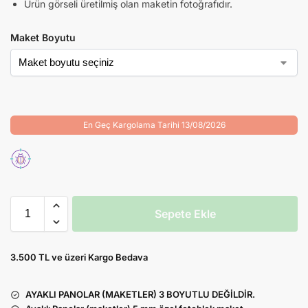
Ürün görseli üretilmiş olan maketin fotoğrafıdır.
Maket Boyutu
En Geç Kargolama Tarihi 13/08/2026
Sepete Ekle
3.500 TL ve üzeri Kargo Bedava
AYAKLI PANOLAR (MAKETLER) 3 BOYUTLU DEĞİLDİR.