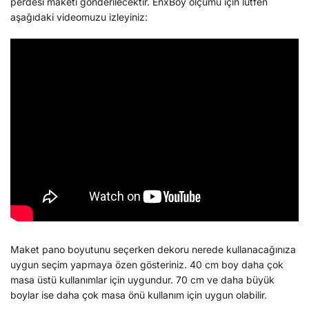
perdesi maketi gönderilecektir. EnxBoy ölçümü için lütfen
aşağıdaki videomuzu izleyiniz:
Maket pano boyutunu seçerken dekoru nerede kullanacağınıza
uygun seçim yapmaya özen gösteriniz. 40 cm boy daha çok
masa üstü kullanımlar için uygundur. 70 cm ve daha büyük
boylar ise daha çok masa önü kullanım için uygun olabilir.