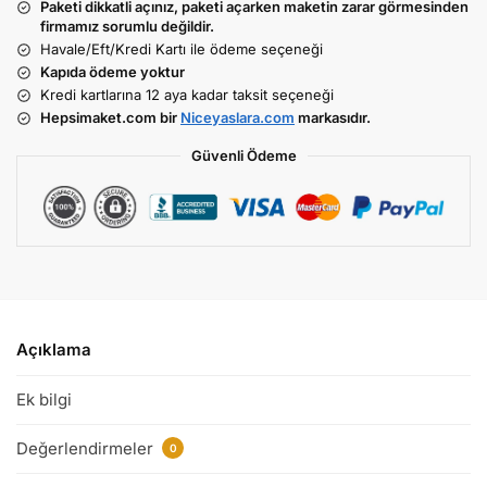
Paketi dikkatli açınız, paketi açarken maketin zarar görmesinden
firmamız sorumlu değildir.
Havale/Eft/Kredi Kartı ile ödeme seçeneği
Kapıda ödeme yoktur
Kredi kartlarına 12 aya kadar taksit seçeneği
Hepsimaket.com bir
Niceyaslara.com
markasıdır.
Güvenli Ödeme
Açıklama
Ek bilgi
Değerlendirmeler
0