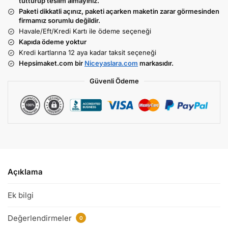
tutturup teslim almayınız.
Paketi dikkatli açınız, paketi açarken maketin zarar görmesinden
firmamız sorumlu değildir.
Havale/Eft/Kredi Kartı ile ödeme seçeneği
Kapıda ödeme yoktur
Kredi kartlarına 12 aya kadar taksit seçeneği
Hepsimaket.com bir
Niceyaslara.com
markasıdır.
Güvenli Ödeme
Açıklama
Ek bilgi
Değerlendirmeler
0