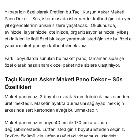
Yılbaşı için özel olarak üretilen bu Taçlı Kurşun Asker Maketi
Pano Dekor – Süs, ister masada ister yerde kullandığınızda yeni
yıl eğlencelerinin anısını sizlere yaşatacak. Okulunuzda,
evinizde, iş yerinizde, otelinizde, organizasyonlarınızda; yılbaşı
etkinlikleri ile ilgili özel bir köşe yaratmak istediğinizde bu özel el
yapımı maket panoyu kullanabileceksiniz.
Farklı boyutlarda sunulan bu maket pano, tamamen siparişe
özel olarak hazırlanarak özel paketinde sizlere ulaştırılıyor.
Taçlı Kurşun Asker Maketi Pano Dekor – Süs
Özellikleri
Maket panomuz; 2 boyutlu olarak 5 mm fotoblok malzemeden
üretilmektedir. Maketin ayakta durmasını sağlayabilmek için
arkasında sert kartondan ayağı bulunmaktadır.
Maket panomuzun boyu 40 cm ile 170 cm arasında
değişebilmektedir. Lütfen istediğiniz boyutu listeden seçiniz.
EnxBoy ölçümü için lütfen aşağıdaki videomuzu izleyiniz: