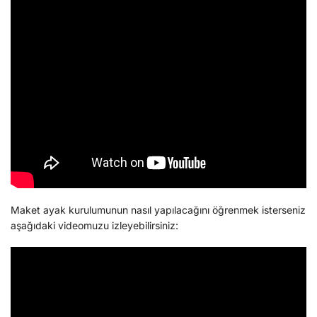
Maket ayak kurulumunun nasıl yapılacağını öğrenmek isterseniz
aşağıdaki videomuzu izleyebilirsiniz: