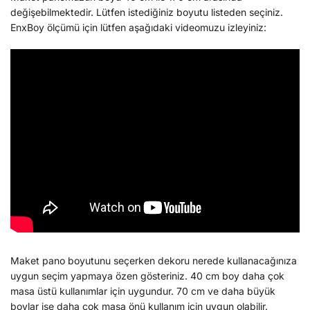
değişebilmektedir. Lütfen istediğiniz boyutu listeden seçiniz.
EnxBoy ölçümü için lütfen aşağıdaki videomuzu izleyiniz:
Maket pano boyutunu seçerken dekoru nerede kullanacağınıza
uygun seçim yapmaya özen gösteriniz. 40 cm boy daha çok
masa üstü kullanımlar için uygundur. 70 cm ve daha büyük
boylar ise daha çok masa önü kullanım için uygun olabilir.