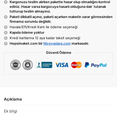
Kargonuzu teslim alırken pakette hasar olup olmadığını kontrol
ediniz. Hasar varsa kargocuya hasarlı olduğuna dair tutanak
tutturup teslim almayınız.
Paketi dikkatli açınız, paketi açarken maketin zarar görmesinden
firmamız sorumlu değildir.
Havale/Eft/Kredi Kartı ile ödeme seçeneği
Kapıda ödeme yoktur
Kredi kartlarına 12 aya kadar taksit seçeneği
Hepsimaket.com bir
Niceyaslara.com
markasıdır.
Güvenli Ödeme
Açıklama
Ek bilgi