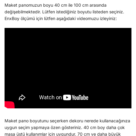
Maket panomuzun boyu 40 cm ile 100 cm arasında
değişebilmektedir. Lütfen istediğiniz boyutu listeden seçiniz.
EnxBoy ölçümü için lütfen aşağıdaki videomuzu izleyiniz:
Maket pano boyutunu seçerken dekoru nerede kullanacağınıza
uygun seçim yapmaya özen gösteriniz. 40 cm boy daha çok
masa üstü kullanımlar için uygundur. 70 cm ve daha büyük