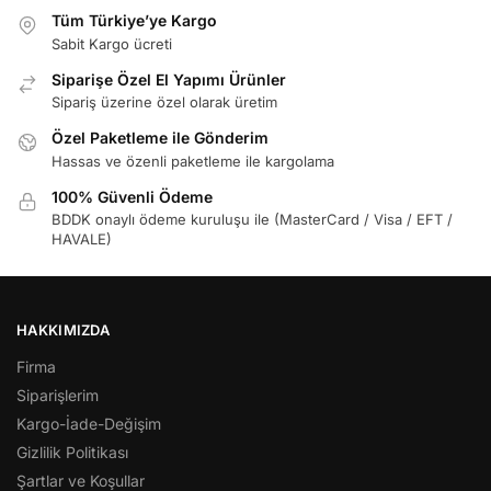
Tüm Türkiye’ye Kargo
Sabit Kargo ücreti
Siparişe Özel El Yapımı Ürünler
Sipariş üzerine özel olarak üretim
Özel Paketleme ile Gönderim
Hassas ve özenli paketleme ile kargolama
100% Güvenli Ödeme
BDDK onaylı ödeme kuruluşu ile (MasterCard / Visa / EFT /
HAVALE)
HAKKIMIZDA
Firma
Siparişlerim
Kargo-İade-Değişim
Gizlilik Politikası
Şartlar ve Koşullar