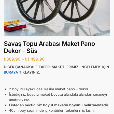
Savaş Topu Arabası Maket Pano
Dekor – Süs
₺
389,90
–
₺
1.499,90
DİĞER ÇANAKKALE ZAFERİ MAKETLERİMİZİ İNCELEMEK İÇİN
BURAYA
TIKLAYINIZ.
2 boyutlu ayaklı özel kesim maket pano – dekor
İstediğiniz boyutu maket boyutu altındaki alandan seçmeyi
unutmayınız.
Listeden seçtiğiniz boyut maketin boyunu belirtmektedir.
40cm boy seçiminde iç kontürler (tekerlerin iç kısmı