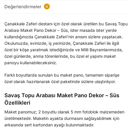
Değerlendirmeler
0
Çanakkale Zaferi destanı için özel olarak üretilen bu Savaş Topu
Arabası Maket Pano Dekor – Süs, ister masada ister yerde
kullandığınızda Çanakkale Zaferi’nin anısını sizlere yaşatacak.
Okulunuzda, evinizde, iş yerinizde, Çanakkale Zaferi ile ilgili
özel bir köşe yaratmak istediğinizde ve Milli Bayramlarımızda,
özel günlerde, anma törenlerinde, bu özel el yapımı maket
panoyu kullanabileceksiniz.
Farklı boyutlarda sunulan bu maket pano, tamamen siparişe
özel olarak hazırlanarak özel paketinde sizlere ulaştırılıyor.
Savaş Topu Arabası Maket Pano Dekor – Süs
Özellikleri
Maket panomuz; 2 boyutlu olarak 5 mm fotoblok malzemeden
üretilmektedir. Maketin ayakta durmasını sağlayabilmek için
arkasında sert kartondan ayağı bulunmaktadır.