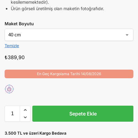
kesilememektedir).
Ürün görseli üretilmiş olan maketin fotoğrafıdır.
Maket Boyutu
Temizle
₺
389,90
En Geç Kargolama Tarihi 14/08/2026
Sepete Ekle
3.500 TL ve üzeri Kargo Bedava