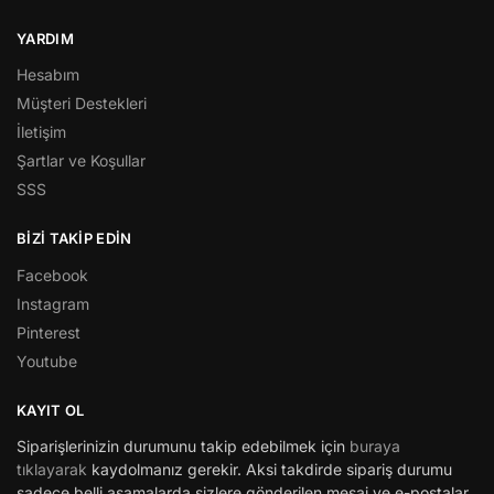
YARDIM
Hesabım
Müşteri Destekleri
İletişim
Şartlar ve Koşullar
SSS
BİZİ TAKİP EDİN
Facebook
Instagram
Pinterest
Youtube
KAYIT OL
Siparişlerinizin durumunu takip edebilmek için
buraya
tıklayarak
kaydolmanız gerekir. Aksi takdirde sipariş durumu
sadece belli aşamalarda sizlere gönderilen mesaj ve e-postalar