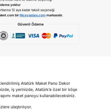
ödeme yoktur
rtlarına 12 aya kadar taksit seçeneği
aket.com bir
Niceyaslara.com
markasıdır.
Güvenli Ödeme
klendirilmiş Atatürk Maket Pano Dekor
izde, iş yerinizde, Atatürk’e özel bir köşe
 yapımı maket panoyu kullanabileceksiniz.
ere ulaştırılıyor.