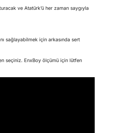
turacak ve Atatürk’ü her zaman saygıyla
 sağlayabilmek için arkasında sert
n seçiniz. EnxBoy ölçümü için lütfen