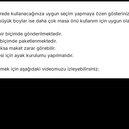
rede kullanacağınıza uygun seçim yapmaya özen gösterini
büyük boylar ise daha çok masa önü kullanım için uygun olab
bir biçimde gönderilmektedir.
biçimde paketlenmektedir.
oksa maket zarar görebilir.
si için ayak kurulumu yapılmalıdır.
nmek için aşağıdaki videomuzu izleyebilirsiniz: