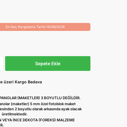
En Geç Kargolama Tarihi 14/08/2026
Sepete Ekle
ve üzeri Kargo Bedava
 PANOLAR (MAKETLER) 3 BOYUTLU DEĞİLDİR.
Panolar (maketler) 5 mm özel fotoblok maket
sinden 2 boyutlu olarak arkasında ayak olacak
 üretilmektedir.
 VEYA İNCE DEKOTA (FOREKS) MALZEME
R.