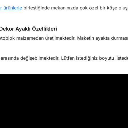
er ürünlerle
birleştiğinde mekanınızda çok özel bir köşe oluş
ekor Ayaklı Özellikleri
oblok malzemeden üretilmektedir. Maketin ayakta durmasını
sında değişebilmektedir. Lütfen istediğiniz boyutu listede