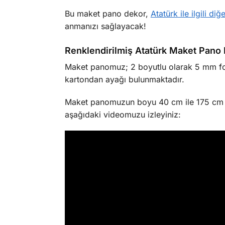
Bu maket pano dekor,
Atatürk ile ilgili diğ
anmanızı sağlayacak!
Renklendirilmiş Atatürk Maket Pano D
Maket panomuz; 2 boyutlu olarak 5 mm fot
kartondan ayağı bulunmaktadır.
Maket panomuzun boyu 40 cm ile 175 cm ara
aşağıdaki videomuzu izleyiniz: