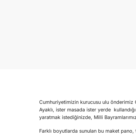
Cumhuriyetimizin kurucusu ulu önderimiz G
Ayaklı, ister masada ister yerde kullandığı
yaratmak istediğinizde, Milli Bayramlarımı
Farklı boyutlarda sunulan bu maket pano, t