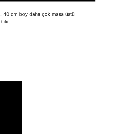
z. 40 cm boy daha çok masa üstü
ilir.