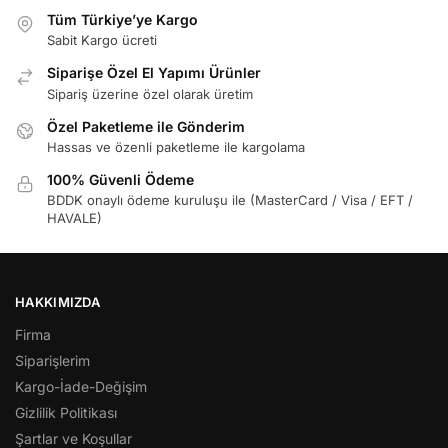
Tüm Türkiye’ye Kargo
Sabit Kargo ücreti
Siparişe Özel El Yapımı Ürünler
Sipariş üzerine özel olarak üretim
Özel Paketleme ile Gönderim
Hassas ve özenli paketleme ile kargolama
100% Güvenli Ödeme
BDDK onaylı ödeme kuruluşu ile (MasterCard / Visa / EFT /
HAVALE)
HAKKIMIZDA
Firma
Siparişlerim
Kargo-İade-Değişim
Gizlilik Politikası
Şartlar ve Koşullar