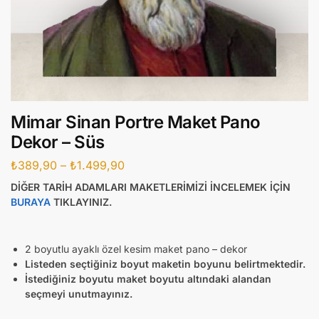
Mimar Sinan Portre Maket Pano
Dekor – Süs
₺
389,90
–
₺
1.499,90
DİĞER TARİH ADAMLARI MAKETLERİMİZİ İNCELEMEK İÇİN
BURAYA
TIKLAYINIZ.
2 boyutlu ayaklı özel kesim maket pano – dekor
Listeden seçtiğiniz boyut maketin boyunu belirtmektedir.
İstediğiniz boyutu maket boyutu altındaki alandan
seçmeyi unutmayınız.