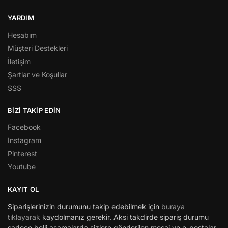
YARDIM
Hesabım
Müşteri Destekleri
İletişim
Şartlar ve Koşullar
SSS
BİZİ TAKİP EDİN
Facebook
Instagram
Pinterest
Youtube
KAYIT OL
Siparişlerinizin durumunu takip edebilmek için
buraya
tıklayarak
kaydolmanız gerekir. Aksi takdirde sipariş durumu
sadece belli aşamalarda sizlere gönderilen mesaj ve e-postalar