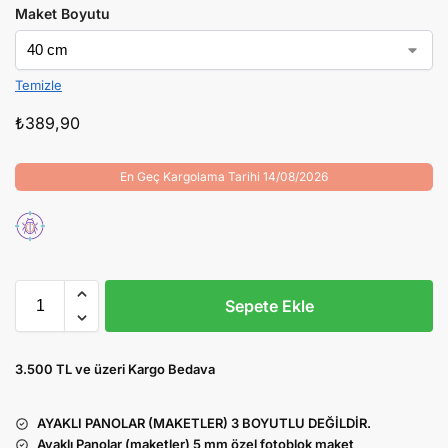
Maket Boyutu
Temizle
₺
389,90
En Geç Kargolama Tarihi 14/08/2026
Sepete Ekle
3.500 TL ve üzeri Kargo Bedava
AYAKLI PANOLAR (MAKETLER) 3 BOYUTLU DEĞİLDİR.
Ayaklı Panolar (maketler) 5 mm özel fotoblok maket