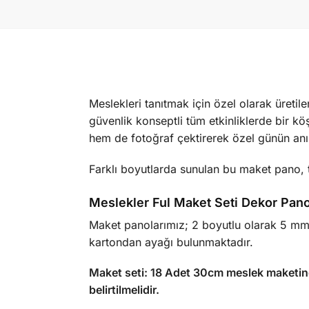
Meslekleri tanıtmak için özel olarak üretil
güvenlik konseptli tüm etkinliklerde bir k
hem de fotoğraf çektirerek özel günün anıs
Farklı boyutlarda sunulan bu maket pano, t
Meslekler Ful Maket Seti Dekor Pano 
Maket panolarımız; 2 boyutlu olarak 5 mm
kartondan ayağı bulunmaktadır.
Maket seti: 18 Adet 30cm meslek maketi
belirtilmelidir.