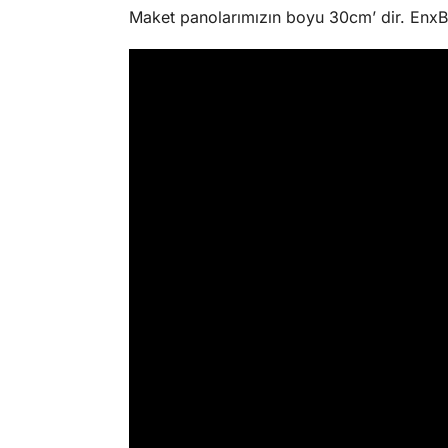
Maket panolarımızın boyu 30cm’ dir. EnxBo