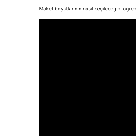
Maket boyutlarının nasıl seçileceğini öğre