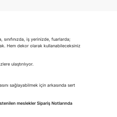
sınıfınızda, iş yerinizde, fuarlarda;
acak. Hem dekor olarak kullanabileceksiniz
ere ulaştırılıyor.
ını sağlayabilmek için arkasında sert
stenilen meslekler Sipariş Notlarında