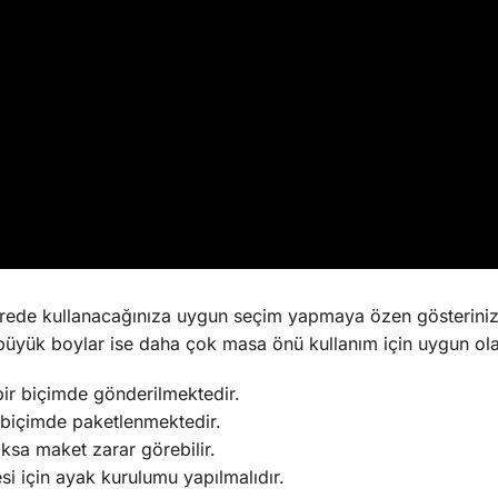
rede kullanacağınıza uygun seçim yapmaya özen gösterini
büyük boylar ise daha çok masa önü kullanım için uygun olab
bir biçimde gönderilmektedir.
biçimde paketlenmektedir.
oksa maket zarar görebilir.
si için ayak kurulumu yapılmalıdır.