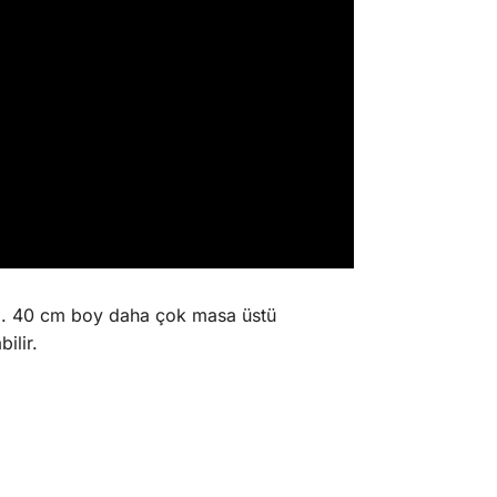
z. 40 cm boy daha çok masa üstü
ilir.