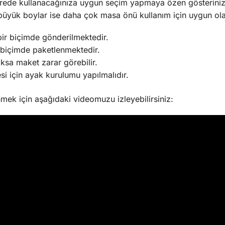
rede kullanacağınıza uygun seçim yapmaya özen gösterini
büyük boylar ise daha çok masa önü kullanım için uygun olab
bir biçimde gönderilmektedir.
biçimde paketlenmektedir.
oksa maket zarar görebilir.
si için ayak kurulumu yapılmalıdır.
nmek için aşağıdaki videomuzu izleyebilirsiniz: