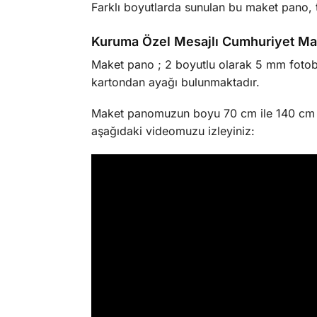
Farklı boyutlarda sunulan bu maket pano, t
Kuruma Özel Mesajlı Cumhuriyet Mak
Maket pano ; 2 boyutlu olarak 5 mm fotob
kartondan ayağı bulunmaktadır.
Maket panomuzun boyu 70 cm ile 140 cm ara
aşağıdaki videomuzu izleyiniz: