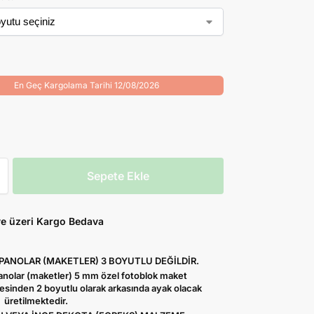
En Geç Kargolama Tarihi 12/08/2026
Sepete Ekle
ve üzeri Kargo Bedava
 PANOLAR (MAKETLER) 3 BOYUTLU DEĞİLDİR.
Panolar (maketler) 5 mm özel fotoblok maket
sinden 2 boyutlu olarak arkasında ayak olacak
 üretilmektedir.