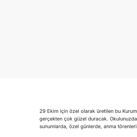
29 Ekim için özel olarak üretilen bu Kuru
gerçekten çok güzel duracak. Okulunuzda, e
sunumlarda, özel günlerde, anma törenlerin