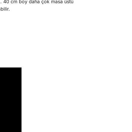
z. 40 cm boy daha çok masa üstü
ilir.