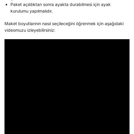
Paket açıldıktan sonra ayakta durabilmesi için ayak
kurulumu yapılmalıdır.
Maket boyutlarının nasıl seçileceğini öğrenmek için aşağıdaki
videomuzu izleyebilirsiniz: