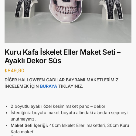
Kuru Kafa İskelet Eller Maket Seti –
Ayaklı Dekor Süs
₺
849,90
DİĞER HALLOWEEN CADILAR BAYRAMI MAKETLERİMİZİ
İNCELEMEK İÇİN
BURAYA
TIKLAYINIZ.
2 boyutlu ayaklı özel kesim maket pano – dekor
İstediğiniz boyutu maket boyutu altındaki alandan seçmeyi
unutmayınız.
Maket Seti İçeriği:
40cm İskelet Elleri maketleri, 30cm Kuru
Kafa maketi