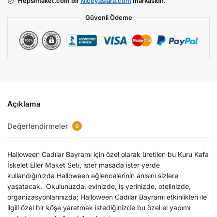
Hepsimaket.com bir
Niceyaslara.com
markasıdır.
Güvenli Ödeme
Açıklama
Değerlendirmeler
0
Halloween Cadılar Bayramı için özel olarak üretilen bu Kuru Kafa
İskelet Eller Maket Seti, ister masada ister yerde
kullandığınızda Halloween eğlencelerinin anısını sizlere
yaşatacak. Okulunuzda, evinizde, iş yerinizde, otelinizde,
organizasyonlarınızda; Halloween Cadılar Bayramı etkinlikleri ile
ilgili özel bir köşe yaratmak istediğinizde bu özel el yapımı