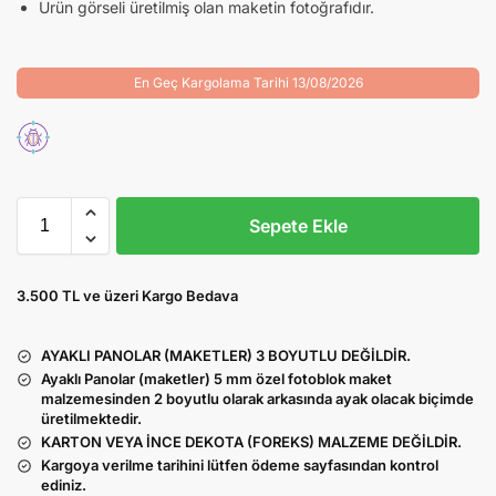
Ürün görseli üretilmiş olan maketin fotoğrafıdır.
En Geç Kargolama Tarihi 13/08/2026
Sepete Ekle
3.500 TL ve üzeri Kargo Bedava
AYAKLI PANOLAR (MAKETLER) 3 BOYUTLU DEĞİLDİR.
Ayaklı Panolar (maketler) 5 mm özel fotoblok maket
malzemesinden 2 boyutlu olarak arkasında ayak olacak biçimde
üretilmektedir.
KARTON VEYA İNCE DEKOTA (FOREKS) MALZEME DEĞİLDİR.
Kargoya verilme tarihini lütfen ödeme sayfasından kontrol
ediniz.