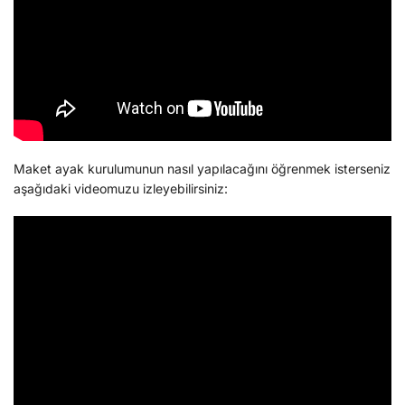
Maket ayak kurulumunun nasıl yapılacağını öğrenmek isterseniz
aşağıdaki videomuzu izleyebilirsiniz: