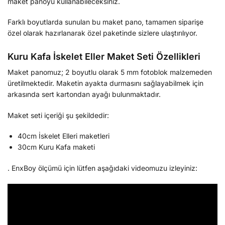
maket panoyu kullanabileceksiniz.
Farklı boyutlarda sunulan bu maket pano, tamamen siparişe
özel olarak hazırlanarak özel paketinde sizlere ulaştırılıyor.
Kuru Kafa İskelet Eller Maket Seti Özellikleri
Maket panomuz; 2 boyutlu olarak 5 mm fotoblok malzemeden
üretilmektedir. Maketin ayakta durmasını sağlayabilmek için
arkasında sert kartondan ayağı bulunmaktadır.
Maket seti içeriği şu şekildedir:
40cm İskelet Elleri maketleri
30cm Kuru Kafa maketi
. EnxBoy ölçümü için lütfen aşağıdaki videomuzu izleyiniz: