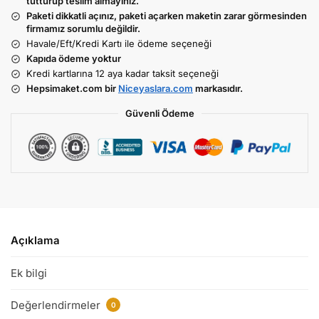
tutturup teslim almayınız.
Paketi dikkatli açınız, paketi açarken maketin zarar görmesinden
firmamız sorumlu değildir.
Havale/Eft/Kredi Kartı ile ödeme seçeneği
Kapıda ödeme yoktur
Kredi kartlarına 12 aya kadar taksit seçeneği
Hepsimaket.com bir
Niceyaslara.com
markasıdır.
Güvenli Ödeme
Açıklama
Ek bilgi
Değerlendirmeler
0