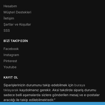
Hesabım
Müşteri Destekleri
İletişim
Şartlar ve Koşullar
SSS
BİZİ TAKİP EDİN
Facebook
Instagram
Pinterest
Youtube
KAYIT OL
Siparişlerinizin durumunu takip edebilmek için
buraya
tıklayarak
kaydolmanız gerekir. Aksi takdirde sipariş durumu
sadece belli aşamalarda sizlere gönderilen mesaj ve e-postalar
aracılığı ile takip edilebilmektedir.”