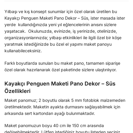
Yılbaşı ve kış konsept sunumlar için özel olarak üretilen bu
Kayakçı Penguen Maketi Pano Dekor – Süs, ister masada ister
yerde kullandığınızda yeni yıl eğlencelerinin anısını sizlere
yaşatacak. Okulunuzda, evinizde, iş yerinizde, otelinizde,
organizasyonlarınızda; yılbaşı etkinlikleri ile ilgili özel bir köşe
yaratmak istediğinizde bu özel el yapımı maket panoyu
kullanabileceksiniz.
Farklı boyutlarda sunulan bu maket pano, tamamen siparişe
özel olarak hazırlanarak özel paketinde sizlere ulaştırılıyor.
Kayakçı Penguen Maketi Pano Dekor – Süs
Özellikleri
Maket panomuz; 2 boyutlu olarak 5 mm fotoblok malzemeden
üretilmektedir. Maketin ayakta durmasını sağlayabilmek için
arkasında sert kartondan ayağı bulunmaktadır.
Maket panomuzun boyu 40 cm ile 150 cm arasında
değişebilmektedir. Lütfen istediğiniz boyutu listeden seçiniz.