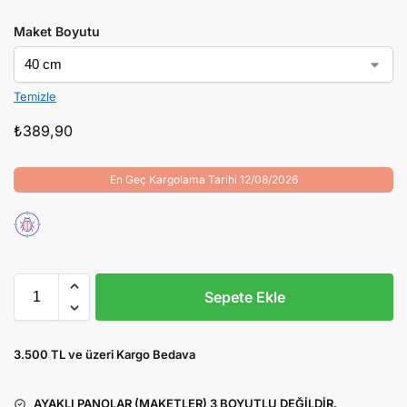
Maket Boyutu
Temizle
₺
389,90
En Geç Kargolama Tarihi 12/08/2026
Sepete Ekle
3.500 TL ve üzeri Kargo Bedava
AYAKLI PANOLAR (MAKETLER) 3 BOYUTLU DEĞİLDİR.