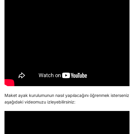
Maket ayak kurulumunun nasıl yapılacağını öğrenmek isterseniz
aşağıdaki videomuzu izleyebilirsiniz: