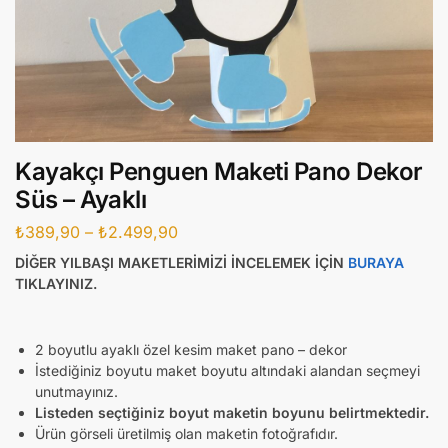
Kayakçı Penguen Maketi Pano Dekor
Süs – Ayaklı
₺
389,90
–
₺
2.499,90
DİĞER YILBAŞI MAKETLERİMİZİ İNCELEMEK İÇİN
BURAYA
TIKLAYINIZ.
2 boyutlu ayaklı özel kesim maket pano – dekor
İstediğiniz boyutu maket boyutu altındaki alandan seçmeyi
unutmayınız.
Listeden seçtiğiniz boyut maketin boyunu belirtmektedir.
Ürün görseli üretilmiş olan maketin fotoğrafıdır.