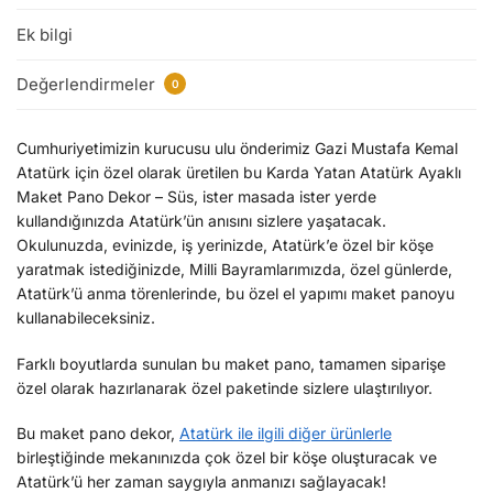
Ek bilgi
Değerlendirmeler
0
Cumhuriyetimizin kurucusu ulu önderimiz Gazi Mustafa Kemal
Atatürk için özel olarak üretilen bu Karda Yatan Atatürk Ayaklı
Maket Pano Dekor – Süs, ister masada ister yerde
kullandığınızda Atatürk’ün anısını sizlere yaşatacak.
Okulunuzda, evinizde, iş yerinizde, Atatürk’e özel bir köşe
yaratmak istediğinizde, Milli Bayramlarımızda, özel günlerde,
Atatürk’ü anma törenlerinde, bu özel el yapımı maket panoyu
kullanabileceksiniz.
Farklı boyutlarda sunulan bu maket pano, tamamen siparişe
özel olarak hazırlanarak özel paketinde sizlere ulaştırılıyor.
Bu maket pano dekor,
Atatürk ile ilgili diğer ürünlerle
birleştiğinde mekanınızda çok özel bir köşe oluşturacak ve
Atatürk’ü her zaman saygıyla anmanızı sağlayacak!