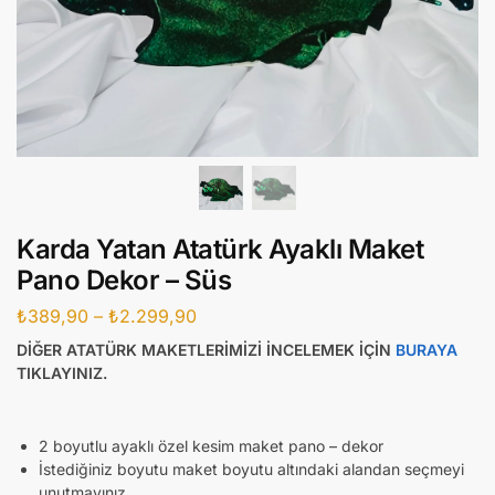
Karda Yatan Atatürk Ayaklı Maket
Pano Dekor – Süs
₺
389,90
–
₺
2.299,90
DİĞER ATATÜRK MAKETLERİMİZİ İNCELEMEK İÇİN
BURAYA
TIKLAYINIZ.
2 boyutlu ayaklı özel kesim maket pano – dekor
İstediğiniz boyutu maket boyutu altındaki alandan seçmeyi
unutmayınız.