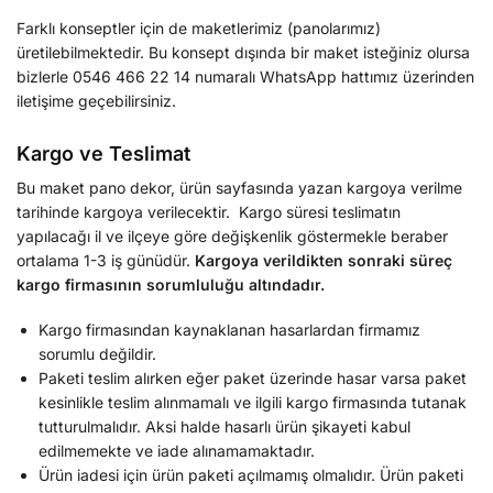
Farklı konseptler için de maketlerimiz (panolarımız)
üretilebilmektedir. Bu konsept dışında bir maket isteğiniz olursa
bizlerle 0546 466 22 14 numaralı WhatsApp hattımız üzerinden
iletişime geçebilirsiniz.
Kargo ve Teslimat
Bu maket pano dekor, ürün sayfasında yazan kargoya verilme
tarihinde kargoya verilecektir. Kargo süresi teslimatın
yapılacağı il ve ilçeye göre değişkenlik göstermekle beraber
ortalama 1-3 iş günüdür.
Kargoya verildikten sonraki süreç
kargo firmasının sorumluluğu altındadır.
Kargo firmasından kaynaklanan hasarlardan firmamız
sorumlu değildir.
Paketi teslim alırken eğer paket üzerinde hasar varsa paket
kesinlikle teslim alınmamalı ve ilgili kargo firmasında tutanak
tutturulmalıdır. Aksi halde hasarlı ürün şikayeti kabul
edilmemekte ve iade alınamamaktadır.
Ürün iadesi için ürün paketi açılmamış olmalıdır. Ürün paketi