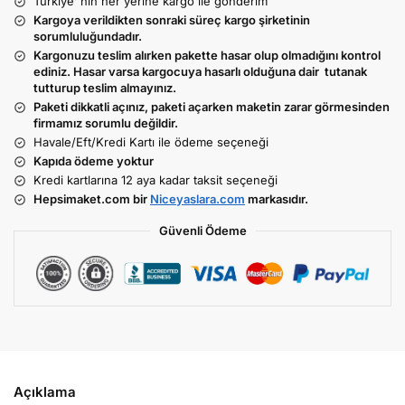
Türkiye’ nin her yerine kargo ile gönderim
Kargoya verildikten sonraki süreç kargo şirketinin
sorumluluğundadır.
Kargonuzu teslim alırken pakette hasar olup olmadığını kontrol
ediniz. Hasar varsa kargocuya hasarlı olduğuna dair tutanak
tutturup teslim almayınız.
Paketi dikkatli açınız, paketi açarken maketin zarar görmesinden
firmamız sorumlu değildir.
Havale/Eft/Kredi Kartı ile ödeme seçeneği
Kapıda ödeme yoktur
Kredi kartlarına 12 aya kadar taksit seçeneği
Hepsimaket.com bir
Niceyaslara.com
markasıdır.
Güvenli Ödeme
Açıklama