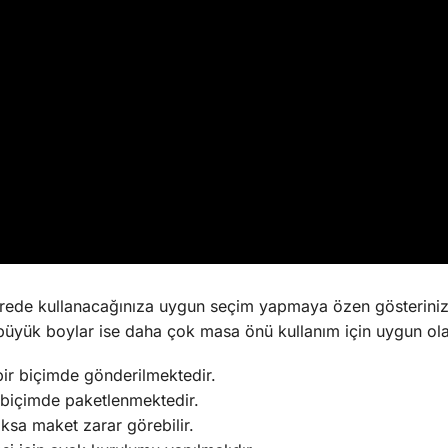
rede kullanacağınıza uygun seçim yapmaya özen gösterini
büyük boylar ise daha çok masa önü kullanım için uygun olab
bir biçimde gönderilmektedir.
biçimde paketlenmektedir.
oksa maket zarar görebilir.