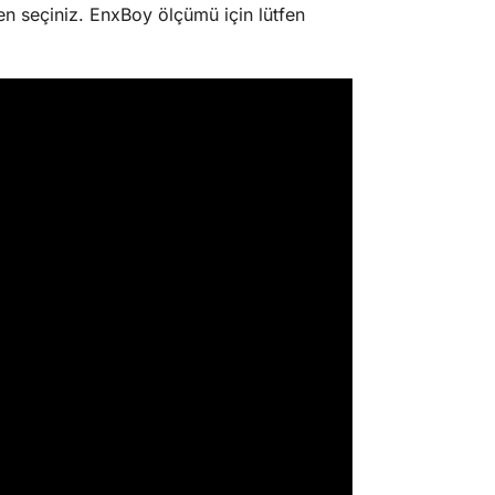
n seçiniz. EnxBoy ölçümü için lütfen