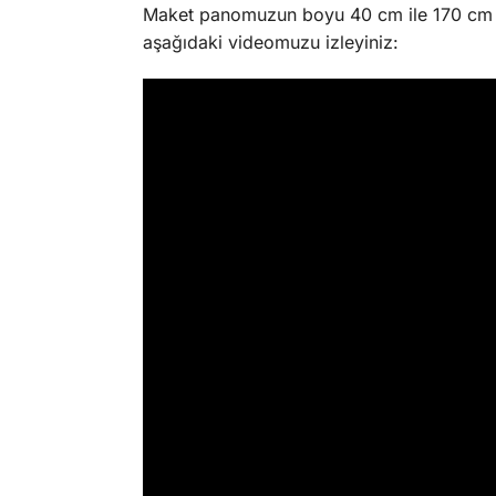
Maket panomuzun boyu 40 cm ile 170 cm ara
aşağıdaki videomuzu izleyiniz: