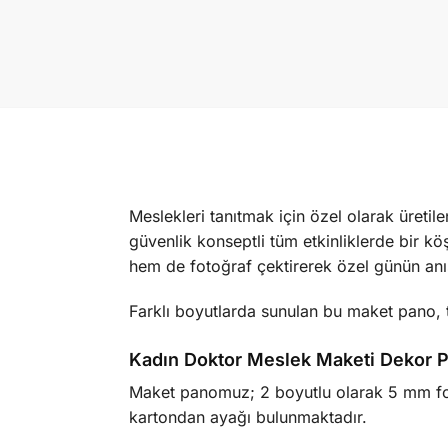
Meslekleri tanıtmak için özel olarak üreti
güvenlik konseptli tüm etkinliklerde bir k
hem de fotoğraf çektirerek özel günün anıs
Farklı boyutlarda sunulan bu maket pano, t
Kadın Doktor Meslek Maketi Dekor Pa
Maket panomuz; 2 boyutlu olarak 5 mm fot
kartondan ayağı bulunmaktadır.