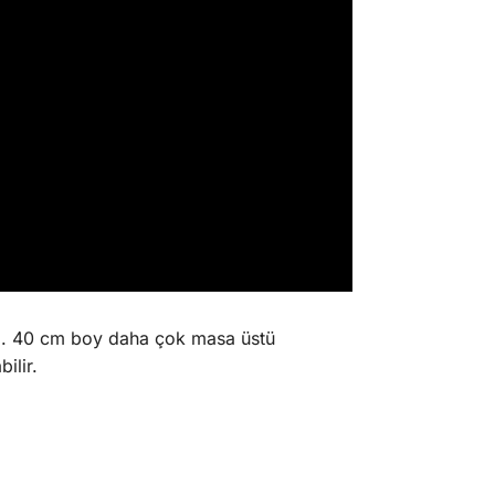
z. 40 cm boy daha çok masa üstü
ilir.