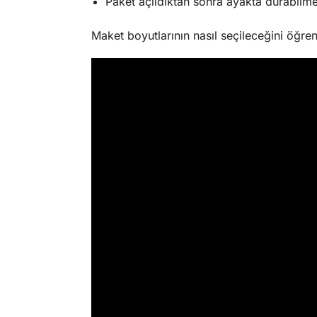
Paket açıldıktan sonra ayakta durabilme
Maket boyutlarının nasıl seçileceğini öğre