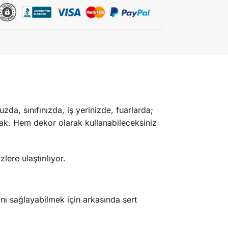
da, sınıfınızda, iş yerinizde, fuarlarda;
acak. Hem dekor olarak kullanabileceksiniz
ere ulaştırılıyor.
 sağlayabilmek için arkasında sert