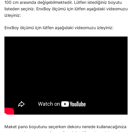
100 cm arasında değişebilmektedir. Lütfen istediğiniz boyutu
listeden seçiniz. EnxBoy ölçümü için lütfen aşağıdaki videomuzu
izleyiniz:
EnxBoy ölçümü için lütfen aşağıdaki videomuzu izleyiniz:
Maket pano boyutunu seçerken dekoru nerede kullanacağınıza