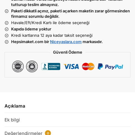
tutturup teslim almayınız.
Paketi dikkatli açınız, paketi açarken maketin zarar görmesinden
firmamız sorumlu değildir.
Havale/Eft/Kredi Kartı ile ödeme seçeneği
Kapıda ödeme yoktur
Kredi kartlarına 12 aya kadar taksit seçeneği
Hepsimaket.com bir
Niceyaslara.com
markasıdır.
Güvenli Ödeme
Açıklama
Ek bilgi
Değerlendirmeler
0