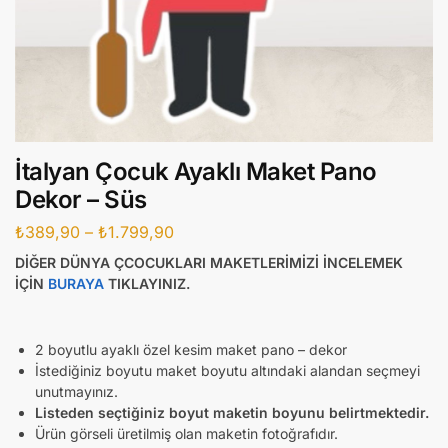
İtalyan Çocuk Ayaklı Maket Pano
Dekor – Süs
₺
389,90
–
₺
1.799,90
DİĞER DÜNYA ÇCOCUKLARI MAKETLERİMİZİ İNCELEMEK
İÇİN
BURAYA
TIKLAYINIZ.
2 boyutlu ayaklı özel kesim maket pano – dekor
İstediğiniz boyutu maket boyutu altındaki alandan seçmeyi
unutmayınız.
Listeden seçtiğiniz boyut maketin boyunu belirtmektedir.
Ürün görseli üretilmiş olan maketin fotoğrafıdır.