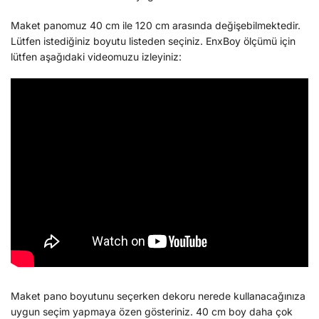
Maket panomuz 40 cm ile 120 cm arasında değişebilmektedir.
Lütfen istediğiniz boyutu listeden seçiniz. EnxBoy ölçümü için
lütfen aşağıdaki videomuzu izleyiniz:
Maket pano boyutunu seçerken dekoru nerede kullanacağınıza
uygun seçim yapmaya özen gösteriniz. 40 cm boy daha çok