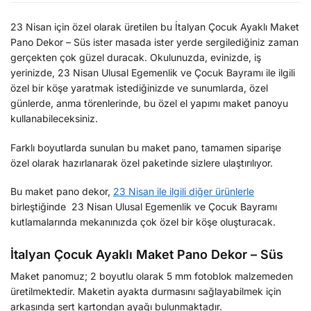
23 Nisan için özel olarak üretilen bu İtalyan Çocuk Ayaklı Maket
Pano Dekor – Süs ister masada ister yerde sergilediğiniz zaman
gerçekten çok güzel duracak. Okulunuzda, evinizde, iş
yerinizde, 23 Nisan Ulusal Egemenlik ve Çocuk Bayramı ile ilgili
özel bir köşe yaratmak istediğinizde ve sunumlarda, özel
günlerde, anma törenlerinde, bu özel el yapımı maket panoyu
kullanabileceksiniz.
Farklı boyutlarda sunulan bu maket pano, tamamen siparişe
özel olarak hazırlanarak özel paketinde sizlere ulaştırılıyor.
Bu maket pano dekor,
23 Nisan ile ilgili diğer ürünlerle
birleştiğinde 23 Nisan Ulusal Egemenlik ve Çocuk Bayramı
kutlamalarında mekanınızda çok özel bir köşe oluşturacak.
İtalyan Çocuk Ayaklı Maket Pano Dekor – Süs
Maket panomuz; 2 boyutlu olarak 5 mm fotoblok malzemeden
üretilmektedir. Maketin ayakta durmasını sağlayabilmek için
arkasında sert kartondan ayağı bulunmaktadır.