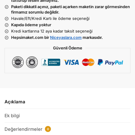
tutturup teslim almayınız.
Paketi dikkatli açınız, paketi açarken maketin zarar görmesinden
firmamız sorumlu değildir.
Havale/Eft/Kredi Kartı ile ödeme seçeneği
Kapıda ödeme yoktur
Kredi kartlarına 12 aya kadar taksit seçeneği
Hepsimaket.com bir
Niceyaslara.com
markasıdır.
Güvenli Ödeme
Açıklama
Ek bilgi
Değerlendirmeler
0