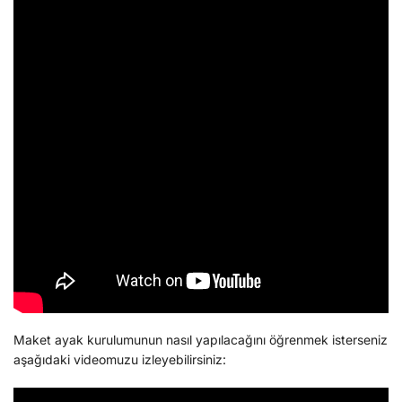
Maket ayak kurulumunun nasıl yapılacağını öğrenmek isterseniz
aşağıdaki videomuzu izleyebilirsiniz: