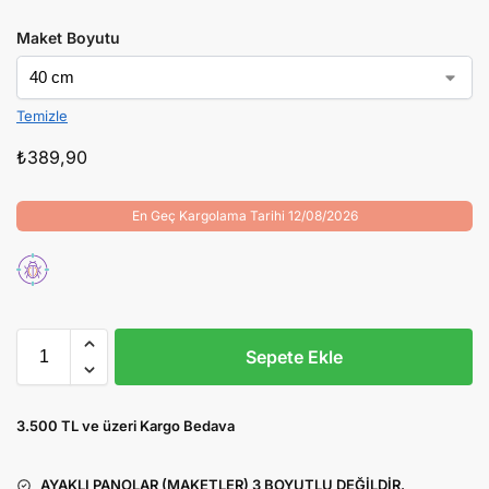
Maket Boyutu
Temizle
₺
389,90
En Geç Kargolama Tarihi 12/08/2026
Sepete Ekle
3.500 TL ve üzeri Kargo Bedava
AYAKLI PANOLAR (MAKETLER) 3 BOYUTLU DEĞİLDİR.