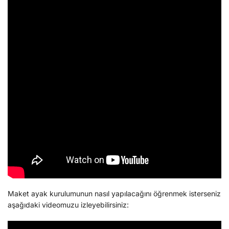
Maket ayak kurulumunun nasıl yapılacağını öğrenmek isterseniz
aşağıdaki videomuzu izleyebilirsiniz: