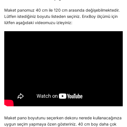
Maket panomuz 40 cm ile 120 cm arasında değişebilmektedir.
Lütfen istediğiniz boyutu listeden seçiniz. EnxBoy ölçümü için
lütfen aşağıdaki videomuzu izleyiniz:
Maket pano boyutunu seçerken dekoru nerede kullanacağınıza
uygun seçim yapmaya özen gösteriniz. 40 cm boy daha çok