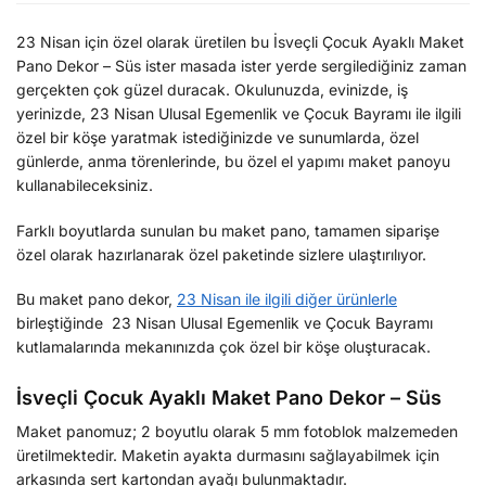
23 Nisan için özel olarak üretilen bu İsveçli Çocuk Ayaklı Maket
Pano Dekor – Süs ister masada ister yerde sergilediğiniz zaman
gerçekten çok güzel duracak. Okulunuzda, evinizde, iş
yerinizde, 23 Nisan Ulusal Egemenlik ve Çocuk Bayramı ile ilgili
özel bir köşe yaratmak istediğinizde ve sunumlarda, özel
günlerde, anma törenlerinde, bu özel el yapımı maket panoyu
kullanabileceksiniz.
Farklı boyutlarda sunulan bu maket pano, tamamen siparişe
özel olarak hazırlanarak özel paketinde sizlere ulaştırılıyor.
Bu maket pano dekor,
23 Nisan ile ilgili diğer ürünlerle
birleştiğinde 23 Nisan Ulusal Egemenlik ve Çocuk Bayramı
kutlamalarında mekanınızda çok özel bir köşe oluşturacak.
İsveçli Çocuk Ayaklı Maket Pano Dekor – Süs
Maket panomuz; 2 boyutlu olarak 5 mm fotoblok malzemeden
üretilmektedir. Maketin ayakta durmasını sağlayabilmek için
arkasında sert kartondan ayağı bulunmaktadır.