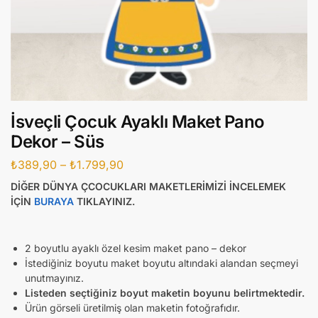
İsveçli Çocuk Ayaklı Maket Pano
Dekor – Süs
₺
389,90
–
₺
1.799,90
DİĞER DÜNYA ÇCOCUKLARI MAKETLERİMİZİ İNCELEMEK
İÇİN
BURAYA
TIKLAYINIZ.
2 boyutlu ayaklı özel kesim maket pano – dekor
İstediğiniz boyutu maket boyutu altındaki alandan seçmeyi
unutmayınız.
Listeden seçtiğiniz boyut maketin boyunu belirtmektedir.
Ürün görseli üretilmiş olan maketin fotoğrafıdır.