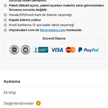
tutturup teslim almayınız.
Paketi dikkatli açınız, paketi açarken maketin zarar görmesinden
firmamız sorumlu değildir.
Havale/Eft/Kredi Kartı ile ödeme seçeneği
Kapıda ödeme yoktur
Kredi kartlarına 12 aya kadar taksit seçeneği
Hepsimaket.com bir
Niceyaslara.com
markasıdır.
Güvenli Ödeme
Açıklama
Ek bilgi
Değerlendirmeler
0