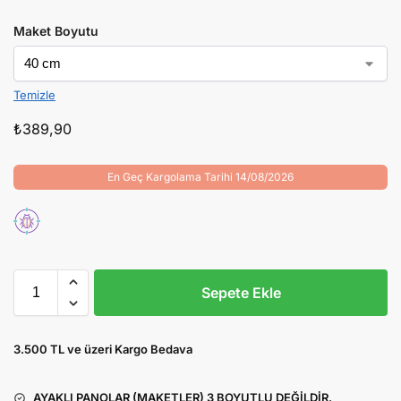
Maket Boyutu
Temizle
₺
389,90
En Geç Kargolama Tarihi 14/08/2026
Sepete Ekle
3.500 TL ve üzeri Kargo Bedava
AYAKLI PANOLAR (MAKETLER) 3 BOYUTLU DEĞİLDİR.