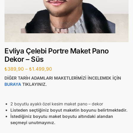
Evliya Çelebi Portre Maket Pano
Dekor – Süs
₺
389,90
–
₺
1.499,90
DİĞER TARİH ADAMLARI MAKETLERİMİZİ İNCELEMEK İÇİN
BURAYA
TIKLAYINIZ.
2 boyutlu ayaklı özel kesim maket pano – dekor
Listeden seçtiğiniz boyut maketin boyunu belirtmektedir.
İstediğiniz boyutu maket boyutu altındaki alandan
seçmeyi unutmayınız.