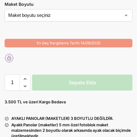
Maket Boyutu
En Geç Kargolama Tarihi 14/08/2026
Sepete Ekle
3.500 TL ve üzeri Kargo Bedava
AYAKLI PANOLAR (MAKETLER) 3 BOYUTLU DEĞİLDİR.
Ayaklı Panolar (maketler) 5 mm özel fotoblok maket
malzemesinden 2 boyutlu olarak arkasında ayak olacak biçimde
üretilmektedir.