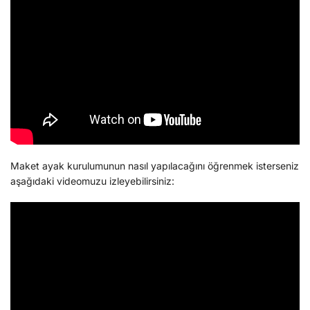
Maket ayak kurulumunun nasıl yapılacağını öğrenmek isterseniz
aşağıdaki videomuzu izleyebilirsiniz: