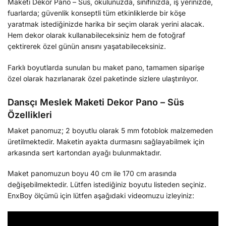
Maketi Dekor Pano – Süs, okulunuzda, sınıfınızda, iş yerinizde,
fuarlarda; güvenlik konseptli tüm etkinliklerde bir köşe
yaratmak istediğinizde harika bir seçim olarak yerini alacak.
Hem dekor olarak kullanabileceksiniz hem de fotoğraf
çektirerek özel günün anısını yaşatabileceksiniz.
Farklı boyutlarda sunulan bu maket pano, tamamen siparişe
özel olarak hazırlanarak özel paketinde sizlere ulaştırılıyor.
Dansçı Meslek Maketi Dekor Pano – Süs
Özellikleri
Maket panomuz; 2 boyutlu olarak 5 mm fotoblok malzemeden
üretilmektedir. Maketin ayakta durmasını sağlayabilmek için
arkasında sert kartondan ayağı bulunmaktadır.
Maket panomuzun boyu 40 cm ile 170 cm arasında
değişebilmektedir. Lütfen istediğiniz boyutu listeden seçiniz.
EnxBoy ölçümü için lütfen aşağıdaki videomuzu izleyiniz: