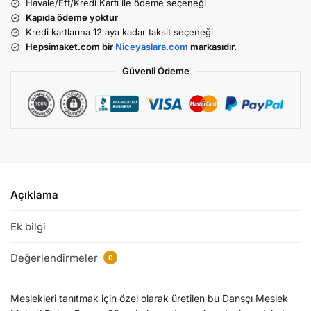
Havale/Eft/Kredi Kartı ile ödeme seçeneği
Kapıda ödeme yoktur
Kredi kartlarına 12 aya kadar taksit seçeneği
Hepsimaket.com bir
Niceyaslara.com
markasıdır.
Güvenli Ödeme
Açıklama
Ek bilgi
Değerlendirmeler
0
Meslekleri tanıtmak için özel olarak üretilen bu Dansçı Meslek