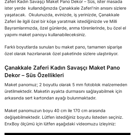
Zaferi Kadın Savaşçı Maket Pano Dekor – Süs, ister masada
ister yerde kullandığınızda Çanakkale Zaferi’nin anısını sizlere
yaşatacak. Okulunuzda, evinizde, iş yerinizde, Çanakkale
Zaferi ile ilgili özel bir köşe yaratmak istediğinizde ve Milli
Bayramlarımızda, özel günlerde, anma törenlerinde, bu özel el
yapımı maket panoyu kullanabileceksiniz.
Farklı boyutlarda sunulan bu maket pano, tamamen siparişe
özel olarak hazırlanarak özel paketinde sizlere ulaştırılıyor.
Çanakkale Zaferi Kadın Savaşçı Maket Pano
Dekor – Süs Özellikleri
Maket panomuz; 2 boyutlu olarak 5 mm fotoblok malzemeden
üretilmektedir. Maketin ayakta durmasını sağlayabilmek için
arkasında sert kartondan ayağı bulunmaktadır.
Maket panomuzun boyu 40 cm ile 170 cm arasında
değişebilmektedir. Lütfen istediğiniz boyutu listeden seçiniz.
EnxBoy ölçümü için lütfen aşağıdaki videomuzu izleyiniz: