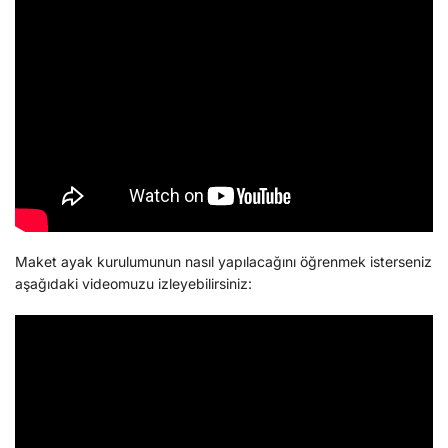
Maket ayak kurulumunun nasıl yapılacağını öğrenmek isterseniz
aşağıdaki videomuzu izleyebilirsiniz: