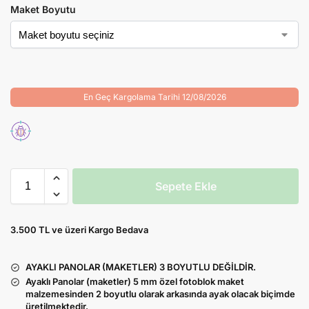
Maket Boyutu
En Geç Kargolama Tarihi 12/08/2026
Sepete Ekle
3.500 TL ve üzeri Kargo Bedava
AYAKLI PANOLAR (MAKETLER) 3 BOYUTLU DEĞİLDİR.
Ayaklı Panolar (maketler) 5 mm özel fotoblok maket
malzemesinden 2 boyutlu olarak arkasında ayak olacak biçimde
üretilmektedir.