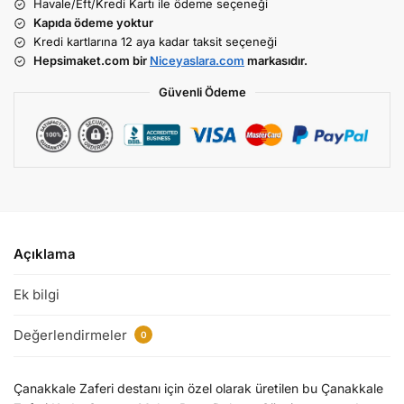
Havale/Eft/Kredi Kartı ile ödeme seçeneği
Kapıda ödeme yoktur
Kredi kartlarına 12 aya kadar taksit seçeneği
Hepsimaket.com bir
Niceyaslara.com
markasıdır.
Güvenli Ödeme
Açıklama
Ek bilgi
Değerlendirmeler
0
Çanakkale Zaferi destanı için özel olarak üretilen bu Çanakkale