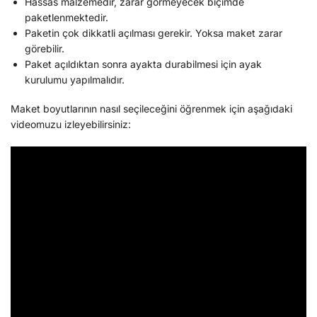
Hassas malzemedir, zarar görmeyecek biçimde
paketlenmektedir.
Paketin çok dikkatli açılması gerekir. Yoksa maket zarar
görebilir.
Paket açıldıktan sonra ayakta durabilmesi için ayak
kurulumu yapılmalıdır.
Maket boyutlarının nasıl seçileceğini öğrenmek için aşağıdaki
videomuzu izleyebilirsiniz: