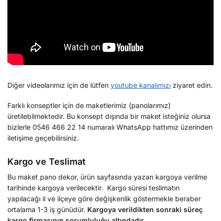
Diğer videolarımız için de lütfen
youtube kanalımızı
ziyaret edin.
Farklı konseptler için de maketlerimiz (panolarımız)
üretilebilmektedir. Bu konsept dışında bir maket isteğiniz olursa
bizlerle 0546 466 22 14 numaralı WhatsApp hattımız üzerinden
iletişime geçebilirsiniz.
Kargo ve Teslimat
Bu maket pano dekor, ürün sayfasında yazan kargoya verilme
tarihinde kargoya verilecektir. Kargo süresi teslimatın
yapılacağı il ve ilçeye göre değişkenlik göstermekle beraber
ortalama 1-3 iş günüdür.
Kargoya verildikten sonraki süreç
kargo firmasının sorumluluğu altındadır.