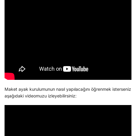
Maket ayak kurulumunun nasıl yapılacağını öğrenmek isterseniz
aşağıdaki videomuzu izleyebilirsiniz: