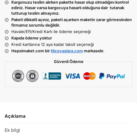
Kargonuzu teslim alırken pakette hasar olup olmadığını kontrol
ediniz. Hasar varsa kargocuya hasarlı olduğuna dair tutanak
tutturup teslim almayınız.
Paketi dikkatli açınız, paketi açarken maketin zarar görmesinden
firmamız sorumlu değildir.
Havale/Eft/Kredi Kartı ile ödeme seçeneği
Kapıda ödeme yoktur
Kredi kartlarına 12 aya kadar taksit seçeneği
Hepsimaket.com bir
Niceyaslara.com
markasıdır.
Güvenli Ödeme
Açıklama
Ek bilgi