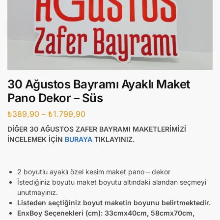
30 Ağustos Bayramı Ayaklı Maket
Pano Dekor – Süs
₺
389,90
–
₺
1.799,90
DİĞER 30 AĞUSTOS ZAFER BAYRAMI MAKETLERİMİZİ
İNCELEMEK İÇİN
BURAYA
TIKLAYINIZ.
2 boyutlu ayaklı özel kesim maket pano – dekor
İstediğiniz boyutu maket boyutu altındaki alandan seçmeyi
unutmayınız.
Listeden seçtiğiniz boyut maketin boyunu belirtmektedir.
EnxBoy Seçenekleri (cm):
33cmx40cm, 58cmx70cm,