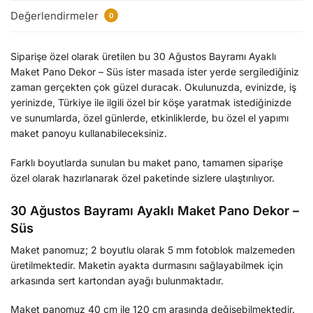
Değerlendirmeler
0
Siparişe özel olarak üretilen bu 30 Ağustos Bayramı Ayaklı
Maket Pano Dekor – Süs ister masada ister yerde sergilediğiniz
zaman gerçekten çok güzel duracak. Okulunuzda, evinizde, iş
yerinizde, Türkiye ile ilgili özel bir köşe yaratmak istediğinizde
ve sunumlarda, özel günlerde, etkinliklerde, bu özel el yapımı
maket panoyu kullanabileceksiniz.
Farklı boyutlarda sunulan bu maket pano, tamamen siparişe
özel olarak hazırlanarak özel paketinde sizlere ulaştırılıyor.
30 Ağustos Bayramı Ayaklı Maket Pano Dekor –
Süs
Maket panomuz; 2 boyutlu olarak 5 mm fotoblok malzemeden
üretilmektedir. Maketin ayakta durmasını sağlayabilmek için
arkasında sert kartondan ayağı bulunmaktadır.
Maket panomuz 40 cm ile 120 cm arasında değişebilmektedir.