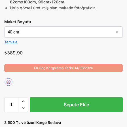
82cmx100cm, 99cmx120cm
Ürün görseli üretilmiş olan maketin fotoğrafıdır.
Maket Boyutu
Temizle
₺
389,90
En Geç Kargolama Tarihi 14/08/2026
Sepete Ekle
3.500 TL ve üzeri Kargo Bedava