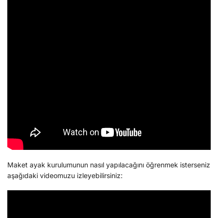
Maket ayak kurulumunun nasıl yapılacağını öğrenmek isterseniz
aşağıdaki videomuzu izleyebilirsiniz: