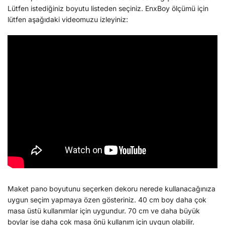
Lütfen istediğiniz boyutu listeden seçiniz. EnxBoy ölçümü için
lütfen aşağıdaki videomuzu izleyiniz:
Maket pano boyutunu seçerken dekoru nerede kullanacağınıza
uygun seçim yapmaya özen gösteriniz. 40 cm boy daha çok
masa üstü kullanımlar için uygundur. 70 cm ve daha büyük
boylar ise daha çok masa önü kullanım için uygun olabilir.