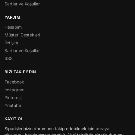
Şartlar ve Koşullar
YARDIM
Hesabım
Müşteri Destekleri
İletişim
Şartlar ve Koşullar
SSS
BİZİ TAKİP EDİN
Facebook
Instagram
Pinterest
Youtube
KAYIT OL
Siparişlerinizin durumunu takip edebilmek için
buraya
tıklayarak
kaydolmanız gerekir. Aksi takdirde sipariş durumu