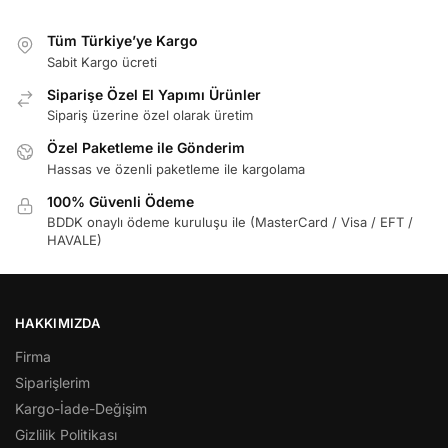
Tüm Türkiye’ye Kargo
Sabit Kargo ücreti
Siparişe Özel El Yapımı Ürünler
Sipariş üzerine özel olarak üretim
Özel Paketleme ile Gönderim
Hassas ve özenli paketleme ile kargolama
100% Güvenli Ödeme
BDDK onaylı ödeme kuruluşu ile (MasterCard / Visa / EFT /
HAVALE)
HAKKIMIZDA
Firma
Siparişlerim
Kargo-İade-Değişim
Gizlilik Politikası