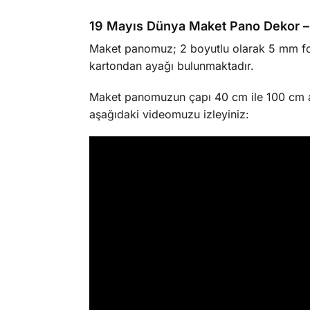
19 Mayıs Dünya Maket Pano Dekor – 
Maket panomuz; 2 boyutlu olarak 5 mm fot
kartondan ayağı bulunmaktadır.
Maket panomuzun çapı 40 cm ile 100 cm ara
aşağıdaki videomuzu izleyiniz: