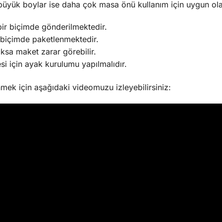
büyük boylar ise daha çok masa önü kullanım için uygun olab
bir biçimde gönderilmektedir.
biçimde paketlenmektedir.
oksa maket zarar görebilir.
si için ayak kurulumu yapılmalıdır.
nmek için aşağıdaki videomuzu izleyebilirsiniz: