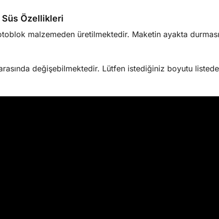
Süs Özellikleri
oblok malzemeden üretilmektedir. Maketin ayakta durmasını
sında değişebilmektedir. Lütfen istediğiniz boyutu listede