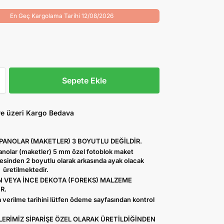
En Geç Kargolama Tarihi 12/08/2026
Sepete Ekle
ve üzeri Kargo Bedava
 PANOLAR (MAKETLER) 3 BOYUTLU DEĞİLDİR.
Panolar (maketler) 5 mm özel fotoblok maket
sinden 2 boyutlu olarak arkasında ayak olacak
 üretilmektedir.
 VEYA İNCE DEKOTA (FOREKS) MALZEME
R.
 verilme tarihini lütfen ödeme sayfasından kontrol
ERİMİZ SİPARİŞE ÖZEL OLARAK ÜRETİLDİĞİNDEN