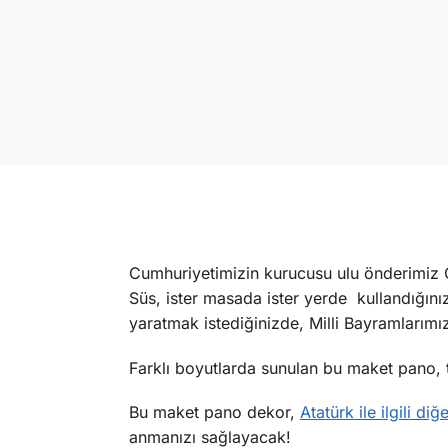
Cumhuriyetimizin kurucusu ulu önderimiz 
Süs, ister masada ister yerde kullandığınız
yaratmak istediğinizde, Milli Bayramlarımı
Farklı boyutlarda sunulan bu maket pano, t
Bu maket pano dekor,
Atatürk ile ilgili diğ
anmanızı sağlayacak!