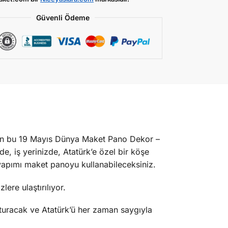
Güvenli Ödeme
ilen bu 19 Mayıs Dünya Maket Pano Dekor –
e, iş yerinizde, Atatürk’e özel bir köşe
 yapımı maket panoyu kullanabileceksiniz.
ere ulaştırılıyor.
turacak ve Atatürk’ü her zaman saygıyla