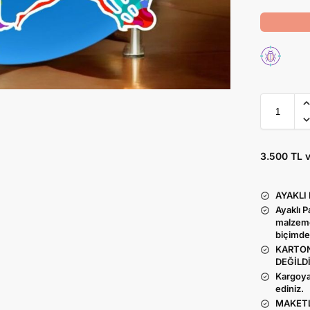
3.500 TL 
AYAKLI
Ayaklı 
malzeme
biçimde
KARTON
DEĞİLDİ
Kargoya
ediniz.
MAKETL