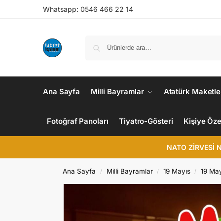
Whatsapp: 0546 466 22 14
Ana Sayfa
Milli Bayramlar
Atatürk Maketle
Fotoğraf Panoları
Tiyatro-Gösteri
Kişiye Öze
NATO ZİRVESİ 
Ana Sayfa
Milli Bayramlar
19 Mayıs
19 Ma
/
/
/