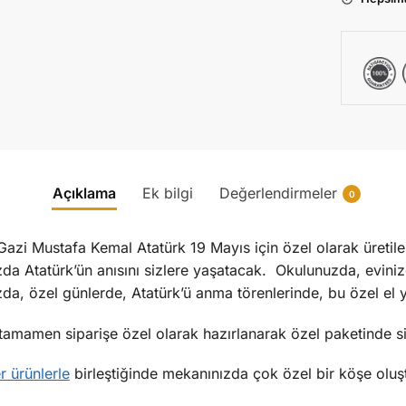
Açıklama
Ek bilgi
Değerlendirmeler
0
Gazi Mustafa Kemal Atatürk 19 Mayıs için özel olarak üret
da Atatürk’ün anısını sizlere yaşatacak. Okulunuzda, evinizd
zda, özel günlerde, Atatürk’ü anma törenlerinde, bu özel el
amamen siparişe özel olarak hazırlanarak özel paketinde sizl
er ürünlerle
birleştiğinde mekanınızda çok özel bir köşe oluş