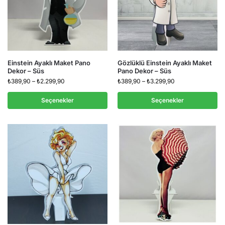
Einstein Ayaklı Maket Pano
Gözlüklü Einstein Ayaklı Maket
Dekor – Süs
Pano Dekor – Süs
₺
389,90
–
₺
2.299,90
₺
389,90
–
₺
3.299,90
Seçenekler
Seçenekler