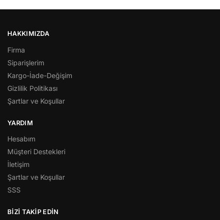
HAKKIMIZDA
Firma
Siparişlerim
Kargo-İade-Değişim
Gizlilik Politikası
Şartlar ve Koşullar
YARDIM
Hesabım
Müşteri Destekleri
İletişim
Şartlar ve Koşullar
SSS
BİZİ TAKİP EDİN