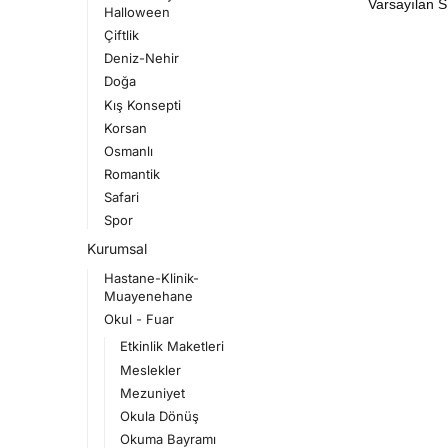
Halloween
Çiftlik
Deniz-Nehir
Doğa
Kış Konsepti
Korsan
Osmanlı
Romantik
Safari
Spor
Kurumsal
Hastane-Klinik-
Muayenehane
Okul - Fuar
Etkinlik Maketleri
Meslekler
Mezuniyet
Okula Dönüş
Okuma Bayramı